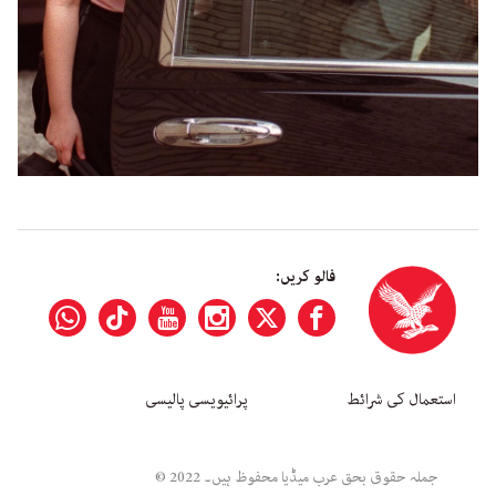
فالو کریں:
استعمال کی شرائط
پرائیویسی پالیسی
جملہ حقوق بحق عرب میڈیا محفوظ ہیں۔ 2022 ©