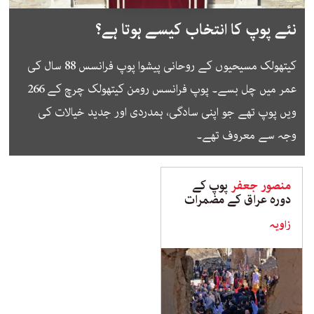
نئے پوپ کا انتخاب کیسے ہوتا ہے؟
کیتھولک مسیحیوں کے روحانی پیشوا پوپ فرانسس 88 سال کی
عمر میں چل بسے۔ پوپ فرانسس رومن کیتھولک چرچ کے 266
ویں پوپ تھے جو اپنی سادگی، ہمدردی اور جدید خیالات کی
وجہ سے معروف تھے۔
منصور جعفر
پوپ کے
دورہ عراق کے مضمرات
زاویہ