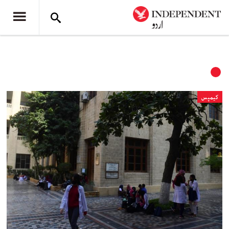
کیمپس