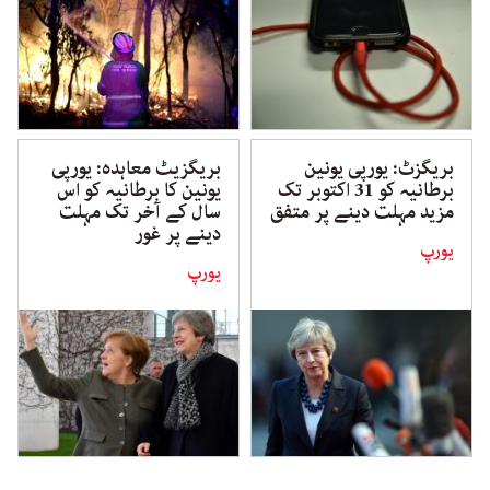
بریگزٹ: یورپی یونین
بریگزیٹ معاہدہ: یورپی
برطانیہ کو 31 اکتوبر تک
یونین کا برطانیہ کو اس
مزید مہلت دینے پر متفق
سال کے آخر تک مہلت
دینے پر غور
یورپ
یورپ