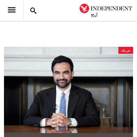
امریکہ