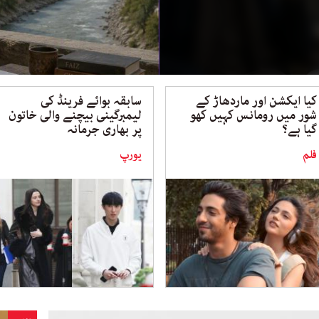
کیا ایکشن اور ماردھاڑ کے
سابقہ بوائے فرینڈ کی ​​
شور میں رومانس کہیں کھو
لیمبرگینی بیچنے والی خاتون
گیا ہے؟
پر بھاری جرمانہ
فلم
یورپ