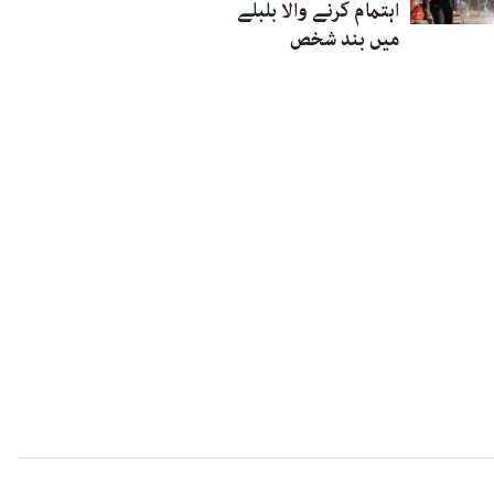
اہتمام کرنے والا بلبلے
میں بند شخص