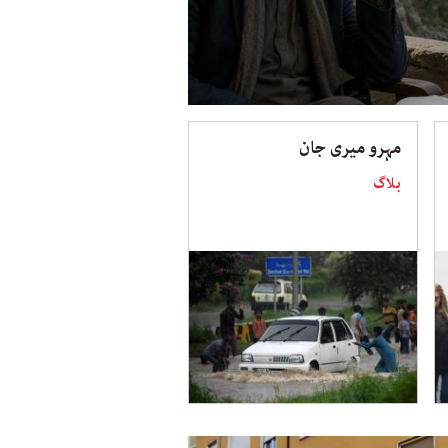
مہرو میری جان
بلاگ