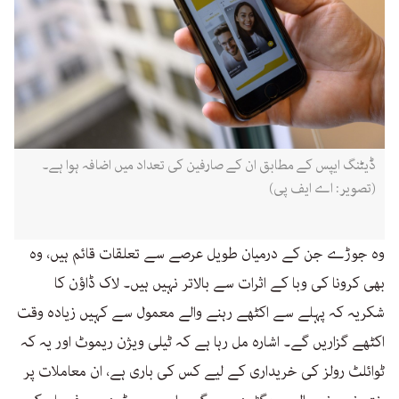
ڈیٹنگ ایپس کے مطابق ان کے صارفین کی تعداد میں اضافہ ہوا ہے۔
(تصویر: اے ایف پی)
وہ جوڑے جن کے درمیان طویل عرصے سے تعلقات قائم ہیں، وہ
بھی کرونا کی وبا کے اثرات سے بالاتر نہیں ہیں۔ لاک ڈاؤن کا
شکریہ کہ پہلے سے اکٹھے رہنے والے معمول سے کہیں زیادہ وقت
اکٹھے گزاریں گے۔ اشارہ مل رہا ہے کہ ٹیلی ویژن ریموٹ اور یہ کہ
ٹوائلٹ رولز کی خریداری کے لیے کس کی باری ہے، ان معاملات پر