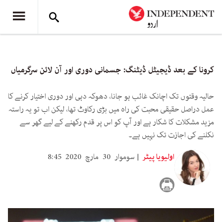
کرونا کے بعد ڈیجیٹل ڈیٹنگ: جسمانی دوری اور آن لائن سرگرمیاں
حالیہ وقتوں تک اچانک غائب ہو جانا، دھوکہ دہی اور دوری اختیار کرنے کا
عمل دراصل حقیقی محبت کی راہ میں بڑی رکاوٹ تھا، لیکن اب تو یہ راستہ
مزید مشکلات کا شکار ہے اور آپ کو اس پر قدم رکھنے کے لیے گھر سے
نکلنے کی اجازت تک نہیں ہے۔
اولیویا پیٹر
سوموار 30 مارچ 2020 8:45