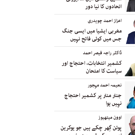
اتحادوں کا نیا دور
اعزاز احمد چوہدری
مغربی ایشیا میں ایسی جنگ
جس میں کوئی فاتح نہیں
ڈاکٹر راجہ قیصر احمد
کشمیر انتخابات، احتجاج اور
سیاست کا امتحان
نعیمہ احمد مہجور
جنتر منتر پر کشمیر احتجاج
نہیں ہوا
اوون میتھیوز
پوتن گِھر چکے ہیں جو یوکرین