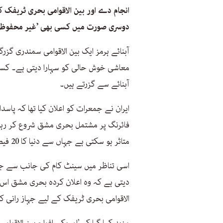
انجام دے اور بین الاقوامی بحری ٹریفک
دوسری صورت میں کسی بھی ’غیر محفوظ کار
آبنائے ہرمز ایک بین الاقوامی سمندری گزر
آبنائے سے گزرتے ہیں۔
ایران نے جمعرات کو اعلان کیا تھا کہ پاسدا
فائرنگ پر مشتمل بحری مشق شروع کر رہی
متاثر ہو سکتی ہے جہاں سے دنیا کا 20 فیصد تیل گزرتا ہے۔
اسی تناظر میں سینٹ کام کی جانب سے ج
دیتی ہے کہ وہ اعلان کردہ بحری مشق اس ا
الاقوامی بحری ٹریفک کے لیے جہاز رانی