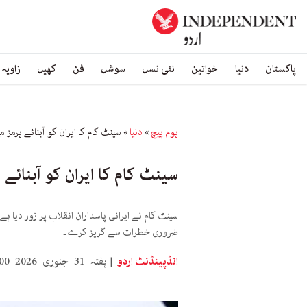
پاکستان
دنیا
خواتین
نئی نسل
سوشل
فن
کھیل
زاویہ
ہوم پیچ
»
دنیا
»
سینٹ کام کا ایران کو آبنائے ہرمز می
سینٹ کام کا ایران کو آبنائے ہ
سینٹ کام نے ایرانی پاسداران انقلاب پر زور دیا ہ
ضروری خطرات سے گریز کرے۔
انڈپینڈنٹ اردو
ہفتہ 31 جنوری 2026 9:00