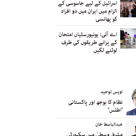
اسرائیل کے لیے جاسوسی کے
الزام میں ایران میں دو افراد
کو پھانسی
اے آئی: یونیورسٹیاں امتحان
کے پرانے طریقوں کی طرف
لوٹنے لگیں
اویس توحید
نظام کا بوجھ اور پاکستانی
’اطلس‘
عبدالباسط خان
مشرق وسطیٰ میں سکیورٹی