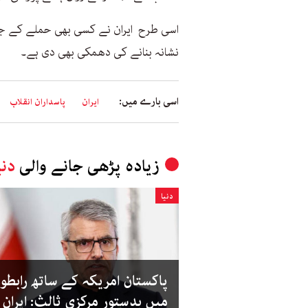
اسی طرح ایران نے کسی بھی حملے کے جواب
نشانہ بنانے کی دھمکی بھی دی ہے۔
اسی بارے میں:
ایران
پاسداران انقلاب
زیادہ پڑھی جانے والی
دنی
دنیا
پاکستان امریکہ کے ساتھ رابطو
میں بدستور مرکزی ثالث: ایران