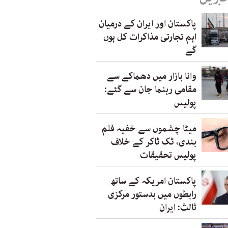
پاکستان اور ایران کے درمیان
اہم تجارتی مذاکرات کل ہوں
گے
وانا بازار میں دھماکے سے
مقامی رہنما جان سے گئے:
پولیس
میٹا چشموں سے خفیہ فلم
بندی، ٹک ٹاکر کے خلاف
پولیس تحقیقات
پاکستان امریکہ کے ساتھ
رابطوں میں بدستور مرکزی
ثالث: ایران