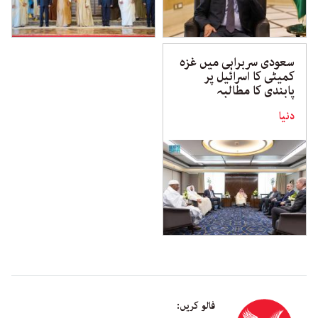
سعودی سربراہی میں غزہ
کمیٹی کا اسرائیل پر
پابندی کا مطالبہ
دنیا
فالو کریں: