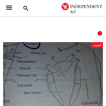
کیمپس