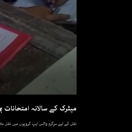
میٹرک کے سالانہ امتحانات بمق
نقل کے لیے سرگرم واٹس ایپ گروپوں میں نقل مافی