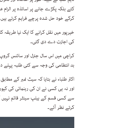
کئے بلکہ پکڑے جانے پر اساتذہ پر الزام ع
کرکے خود حل شدہ پرچے فراہم کرتے ہیں۔
خیرپور میں نقل کرانے کا ایک نیا طریقہ کار 
کی اجازت دے دی گئی۔
بد انتظامی کی وجہ سے کئی طلبہ پہلے دن 
اکثر طلباء نے بتایا کہ سیٹ نمبر کے مطابق
اور نہ ہی کسی نے ان کی رہنمائی کی کیو
سے کسی قسم کے ہیلپ سینٹر قائم نہیں ک
کرتے نظر آئے۔