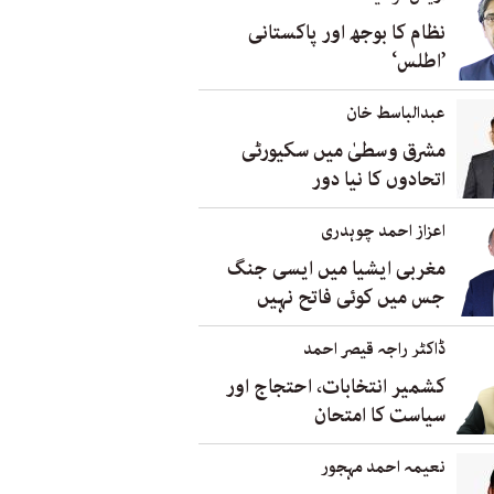
نظام کا بوجھ اور پاکستانی
’اطلس‘
عبدالباسط خان
مشرق وسطیٰ میں سکیورٹی
اتحادوں کا نیا دور
اعزاز احمد چوہدری
مغربی ایشیا میں ایسی جنگ
جس میں کوئی فاتح نہیں
ڈاکٹر راجہ قیصر احمد
کشمیر انتخابات، احتجاج اور
سیاست کا امتحان
نعیمہ احمد مہجور