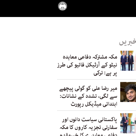
خبریں
مکہ مشترکہ دفاعی معاہدہ
نیٹو کے آرٹیکل فائیو کی طرز
پر ہے: ترکی
میر رضا علی کو گولی پیچھے
سے لگی، تشدد کے نشانات:
ابتدائی میڈیکل رپورٹ
پاکستانی سیاست دانوں اور
سفارتی تجزیہ کاروں کا مکہ
دفاعی معاہدے کا خیرمقدم