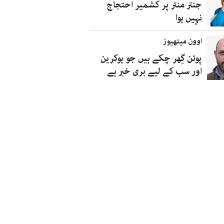
جنتر منتر پر کشمیر احتجاج
نہیں ہوا
اوون میتھیوز
پوتن گِھر چکے ہیں جو یوکرین
اور سب کے لیے بری خبر ہے