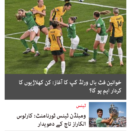
خواتین فٹ بال ورلڈ کپ کا آغاز: کن کھلاڑیوں کا
کردار اہم ہو گا؟
ٹینس
ومبلڈن ٹینس ٹورنامنٹ: کارلوس
الکاراز تاج کے دعویدار