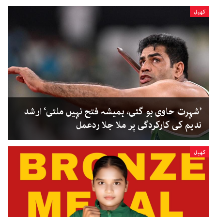
کھیل
’شہرت حاوی ہو گئی، ہمیشہ فتح نہیں ملتی‘ ارشد
ندیم کی کارکردگی پر ملا جلا ردعمل
کھیل