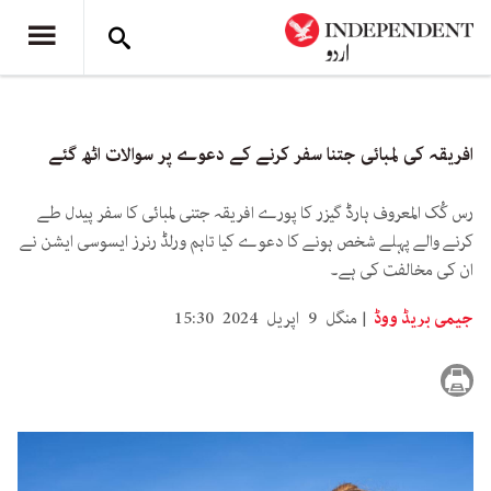
افریقہ کی لمبائی جتنا سفر کرنے کے دعوے پر سوالات اٹھ گئے
رس کُک المعروف ہارڈ گیزر کا پورے افریقہ جتنی لمبائی کا سفر پیدل طے
کرنے والے پہلے شخص ہونے کا دعوے کیا تاہم ورلڈ رنرز ایسوسی ایشن نے
ان کی مخالفت کی ہے۔
جیمی بریڈ ووڈ
منگل 9 اپریل 2024 15:30