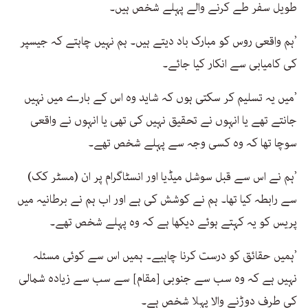
طویل سفر طے کرنے والے پہلے شخص ہیں۔
’ہم واقعی روس کو مبارک باد دیتے ہیں۔ ہم نہیں چاہتے کہ جیسپر
کی کامیابی سے انکار کیا جائے۔
’میں یہ تسلیم کر سکتی ہوں کہ شاید وہ اس کے بارے میں نہیں
جانتے تھے یا انہوں نے تحقیق نہیں کی تھی یا انہوں نے واقعی
سوچا تھا کہ وہ کسی وجہ سے پہلے شخص تھے۔
’ہم نے اس سے قبل سوشل میڈیا اور انسٹاگرام پر ان (مسٹر کک)
سے رابطہ کیا تھا۔ ہم نے کوشش کی ہے اور اب ہم نے برطانیہ میں
پریس کو یہ کہتے ہوئے دیکھا ہے کہ وہ پہلے شخص تھے۔
’ہمیں حقائق کو درست کرنا چاہیے۔ ہمیں اس سے کوئی مسئلہ
نہیں ہے کہ وہ سب سے جنوبی [مقام] سے سب سے زیادہ شمالی
کی طرف دوڑنے والا پہلا شخص ہے۔