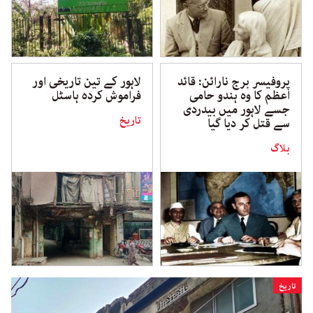
پروفیسر برج نارائن: قائد
لاہور کے تین تاریخی اور
اعظم کا وہ ہندو حامی
فراموش کردہ ہاسٹل
جسے لاہور میں بیدردی
تاریخ
سے قتل کر دیا گیا
بلاگ
تاریخ