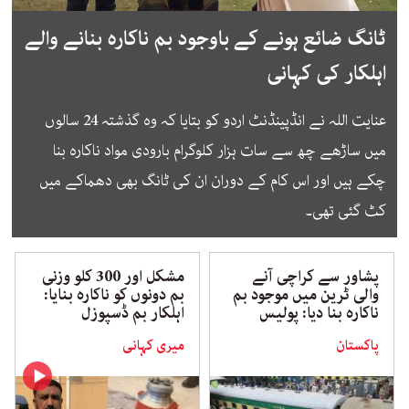
ٹانگ ضائع ہونے کے باوجود بم ناکارہ بنانے والے
اہلکار کی کہانی
عنایت اللہ نے انڈپینڈنٹ اردو کو بتایا کہ وہ گذشتہ 24 سالوں
میں ساڑھے چھ سے سات ہزار کلوگرام بارودی مواد ناکارہ بنا
چکے ہیں اور اس کام کے دوران ان کی ٹانگ بھی دھماکے میں
کٹ گئی تھی۔
پشاور سے کراچی آنے
مشکل اور 300 کلو وزنی
والی ٹرین میں موجود بم
بم دونوں کو ناکارہ بنایا:
ناکارہ بنا دیا: پولیس
اہلکار بم ڈسپوزل
پاکستان
میری کہانی