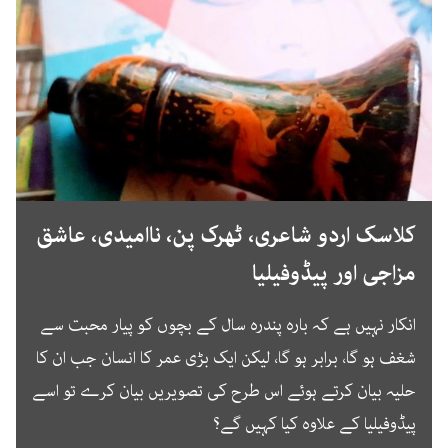
کلاسک اردو شاعری، ٹھرک پن، ناامیدی، عاشق
مزاجی اور پیڈوفیلیا
انکار نہیں ہے کہ بارہ پندرہ سال کے بچوں کو پیار محبت سے
شغف ہو گا، برابر ہو گا، لیکن ایک بڑی عمر کا انسان جب ان کا
حلیہ بیان کرتے ہوئے اس طرح کی تصویریں بیان کرے تو اسے
پیڈوفیلیا کے علاوہ کیا کہیں گے؟