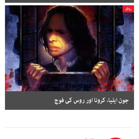
بلاگ
جون ایلیا، کرونا اور روس کی فوج