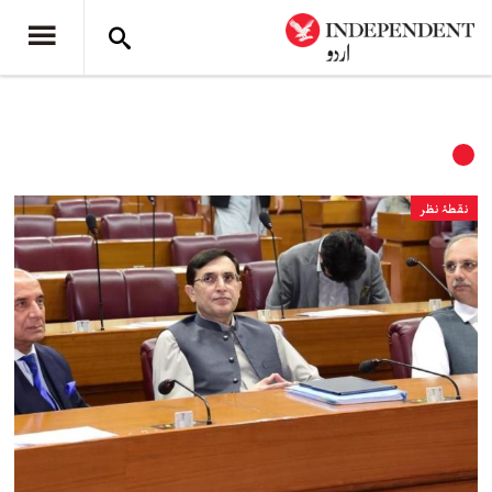
نقطۂ نظر