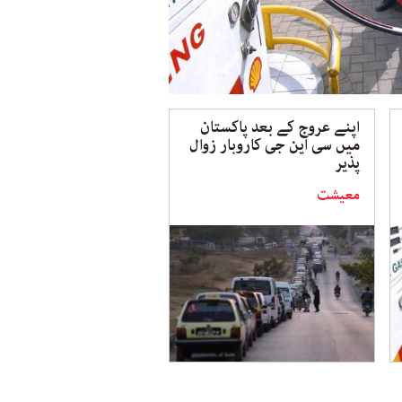
اپنے عروج کے بعد پاکستان
میں سی این جی کاروبار زوال
پذیر
معیشت