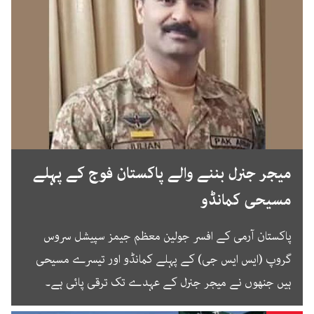
میجر جنرل بننے والے پاکستان فوج کے پہلے
مسیحی کمانڈو
پاکستان آرمی کے افسر جولین معظم جیمز سپیشل سروس
گروپ (ایس ایس جی) کے پہلے کمانڈو اور تیسرے مسیحی
ہیں جنھوں نے میجر جنرل کے عہدے تک ترقی پائی ہے۔