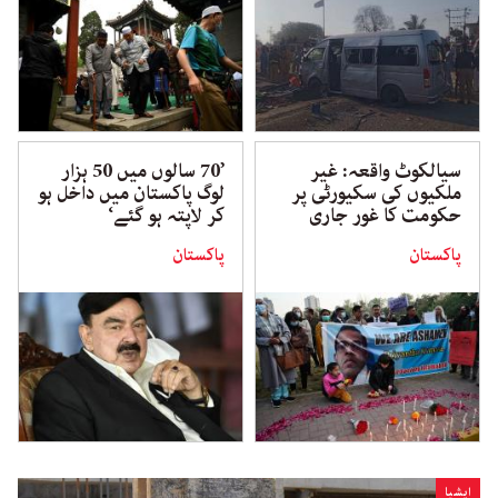
سیالکوٹ واقعہ: غیر
’70 سالوں میں 50 ہزار
ملکیوں کی سکیورٹی پر
لوگ پاکستان میں داخل ہو
حکومت کا غور جاری
کر لاپتہ ہو گئے‘
پاکستان
پاکستان
ایشیا