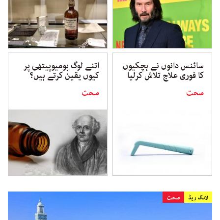
سائنس دانوں نے ہچکیوں
اتنے لوگ ہومیوپیتھی پر
کا فوری علاج تلاش کرلیا
کیوں یقین کرتے ہیں؟
صحت
صحت
لانگ ریڈ
صحت