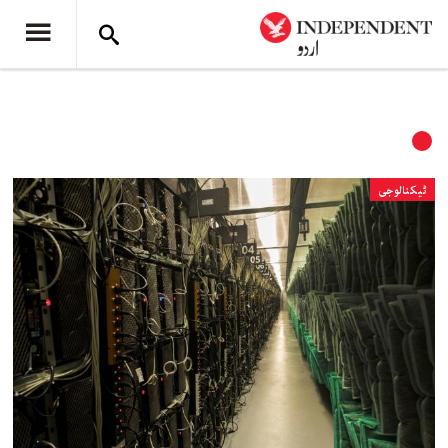
ٹیکنالوجی