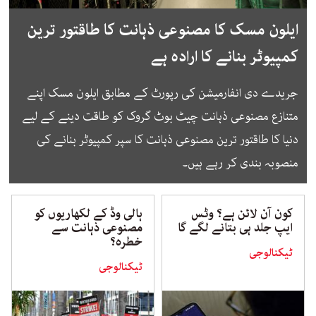
ایلون مسک کا مصنوعی ذہانت کا طاقتور ترین
کمپیوٹر بنانے کا ارادہ ہے
جریدے دی انفارمیشن کی رپورٹ کے مطابق ایلون مسک اپنے
متنازع مصنوعی ذہانت چیٹ بوٹ گروک کو طاقت دینے کے لیے
دنیا کا طاقتور ترین مصنوعی ذہانت کا سپر کمپیوٹر بنانے کی
منصوبہ بندی کر رہے ہیں۔
کون آن لائن ہے؟ وٹس
ہالی وڈ کے لکھاریوں کو
ایپ جلد ہی بتانے لگے گا
مصنوعی ذہانت سے
خطرہ؟
ٹیکنالوجی
ٹیکنالوجی