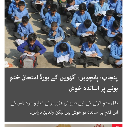
پنجاب: پانچویں، آٹھویں کے بورڈ امتحان ختم
ہونے پر اساتذہ خوش
نقل ختم کرنے کے لیے صوبائی وزیر برائے تعلیم مراد راس کے
اس قدم پر اساتذہ تو خوش ہیں لیکن والدین ناراض۔