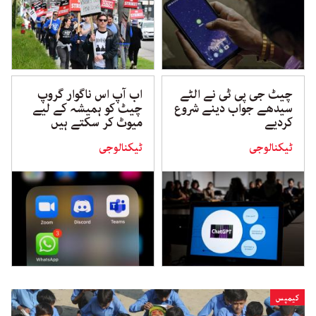
چیٹ جی پی ٹی نے الٹے
اب آپ اس ناگوار گروپ
سیدھے جواب دینے شروع
چیٹ کو ہمیشہ کے لیے
کردیے
میوٹ کر سکتے ہیں
ٹیکنالوجی
ٹیکنالوجی
کیمپس