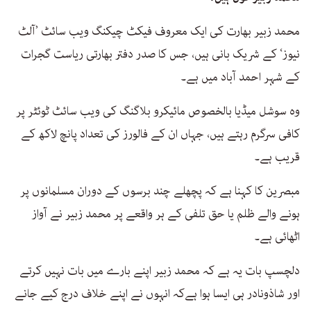
محمد زبیر بھارت کی ایک معروف فیکٹ چیکنگ ویب سائٹ ’آلٹ
نیوز‘ کے شریک بانی ہیں، جس کا صدر دفتر بھارتی ریاست گجرات
کے شہر احمد آباد میں ہے۔
وہ سوشل میڈیا بالخصوص مائیکرو بلاگنگ کی ویب سائٹ ٹوئٹر پر
کافی سرگرم رہتے ہیں، جہاں ان کے فالورز کی تعداد پانچ لاکھ کے
قریب ہے۔
مبصرین کا کہنا ہے کہ پچھلے چند برسوں کے دوران مسلمانوں پر
ہونے والے ظلم یا حق تلفی کے ہر واقعے پر محمد زبیر نے آواز
اٹھائی ہے۔
دلچسپ بات یہ ہے کہ محمد زبیر اپنے بارے میں بات نہیں کرتے
اور شاذونادر ہی ایسا ہوا ہےکہ انہوں نے اپنے خلاف درج کیے جانے