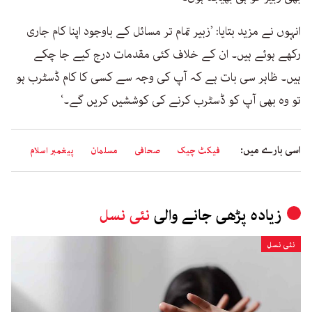
انہوں نے مزید بتایا: ’زبیر تمام تر مسائل کے باوجود اپنا کام جاری
رکھے ہوئے ہیں۔ ان کے خلاف کئی مقدمات درج کیے جا چکے
ہیں۔ ظاہر سی بات ہے کہ آپ کی وجہ سے کسی کا کام ڈسٹرب ہو
تو وہ بھی آپ کو ڈسٹرب کرنے کی کوششیں کریں گے۔‘
اسی بارے میں:
فیکٹ چیک
صحافی
مسلمان
پیغمبر اسلام
زیادہ پڑھی جانے والی
نئی نسل
نئی نسل