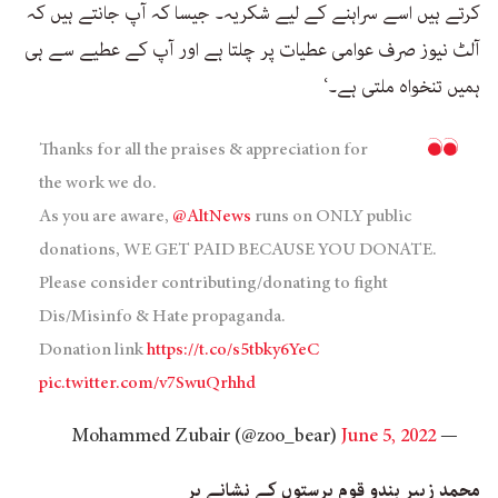
کرتے ہیں اسے سراہنے کے لیے شکریہ۔ جیسا کہ آپ جانتے ہیں کہ
آلٹ نیوز صرف عوامی عطیات پر چلتا ہے اور آپ کے عطیے سے ہی
ہمیں تنخواہ ملتی ہے۔‘
Thanks for all the praises & appreciation for
the work we do.
As you are aware,
@AltNews
runs on ONLY public
donations, WE GET PAID BECAUSE YOU DONATE.
Please consider contributing/donating to fight
Dis/Misinfo & Hate propaganda.
Donation link
https://t.co/s5tbky6YeC
pic.twitter.com/v7SwuQrhhd
June 5, 2022
— Mohammed Zubair (@zoo_bear)
محمد زبیر ہندو قوم پرستوں کے نشانے پر