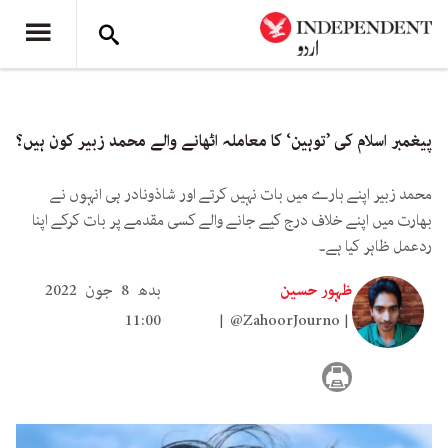
پیغمبر اسلام کی ’توہین‘ کا معاملہ اٹھانے والے محمد زبیر کون ہیں؟
محمد زبیر اپنے بارے میں بات نہیں کرتے اور شاذونادر ہی انہوں نے
بھارت میں اپنے خلاف درج کیے جانے والے کسی مقدمے پر بات کرکے اپنا
ردعمل ظاہر کیا ہے۔
ظہور حسین
بدھ 8 جون 2022
11:00
@ZahoorJourno