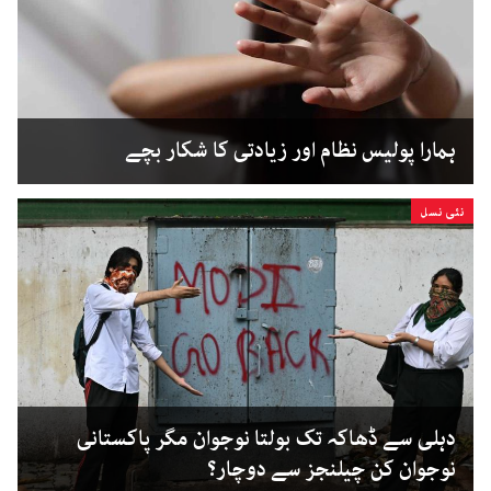
ہمارا پولیس نظام اور زیادتی کا شکار بچے
نئی نسل
دہلی سے ڈھاکہ تک بولتا نوجوان مگر پاکستانی
نوجوان کن چیلنجز سے دوچار؟