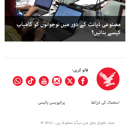
مصنوعی ذہانت کے دور میں نوجوانوں کو کامیاب
کیسے بنائیں؟
فالو کریں:
استعمال کی شرائط
پرائیویسی پالیسی
جملہ حقوق بحق عرب میڈیا محفوظ ہیں۔ 2022 ©