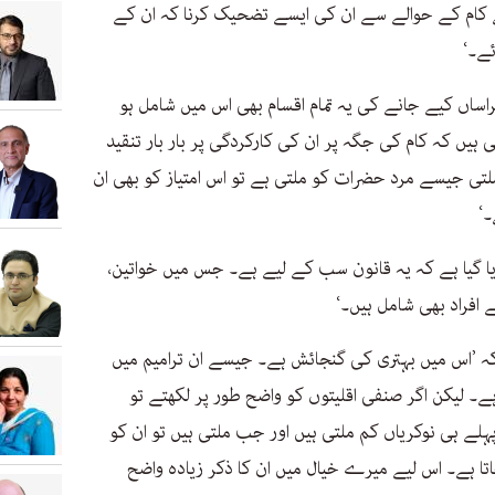
 کام کے حوالے سے ان کی ایسے تضحیک کرنا کہ ان کے
ے۔‘
اساں کیے جانے کی یہ تمام اقسام بھی اس میں شامل ہو
 ہیں کہ کام کی جگہ پر ان کی کارکردگی پر بار بار تنقید
لتی جیسے مرد حضرات کو ملتی ہے تو اس امتیاز کو بھی ان
۔‘
دیا گیا ہے کہ یہ قانون سب کے لیے ہے۔ جس میں خواتین،
 افراد بھی شامل ہیں۔‘
کہ ’اس میں بہتری کی گنجائش ہے۔ جیسے ان ترامیم میں
ے۔ لیکن اگر صنفی اقلیتوں کو واضح طور پر لکھتے تو
 پہلے ہی نوکریاں کم ملتی ہیں اور جب ملتی ہیں تو ان کو
ا ہے۔ اس لیے میرے خیال میں ان کا ذکر زیادہ واضح