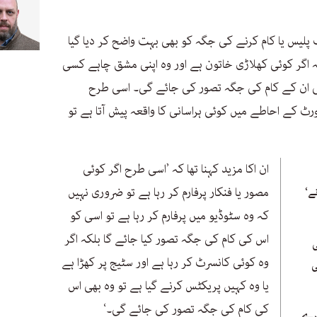
 پلیس یا کام کرنے کی جگہ کو بھی بہت واضح کر دیا گیا
ہ اگر کوئی کھلاڑی خاتون ہے اور وہ اپنی مشق چاہے کسی
بھی ان کے کام کی جگہ تصور کی جائے گی۔ اسی طرح
ورٹ کے احاطے میں کوئی ہراسانی کا واقعہ پیش آتا ہے تو
ان اکا مزید کہنا تھا کہ ’اسی طرح اگر کوئی
مصور یا فنکار پرفارم کر رہا ہے تو ضروری نہیں
ے‘
کہ وہ سٹوڈیو میں پرفارم کر رہا ہے تو اسی کو
اس کی کام کی جگہ تصور کیا جائے گا بلکہ اگر
ی
وہ کوئی کانسرٹ کر رہا ہے اور سٹیج پر کھڑا ہے
ی
یا وہ کہیں پریکٹس کرنے گیا ہے تو وہ بھی اس
کی کام کی جگہ تصور کی جائے گی۔‘
ھرے