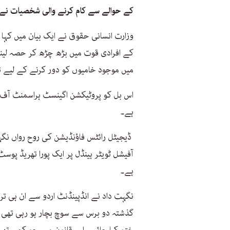
کے حوالے سے کام کرنے والی شخصیات نے ا
وزارت انسانی حقوق نے ایک بیان میں کہا 
کے افرادی قوت میں بڑھ چڑھ کر حصہ لینے
میں موجود خامیوں کو دور کرنے کے لیے تیار
ہے۔
ڈیجیٹل رائٹس فاؤنڈیشن کی روح رواں نگہت
آفیشل ٹویٹر ہینڈل پر ایک پورا تھریڈ پوسٹ
ہے۔
نگہت داد نے انڈپینڈنٹ اردو سے ان ہی ترا
گذشتہ دو برس سے سوچ بچار ہو رہی تھی ک