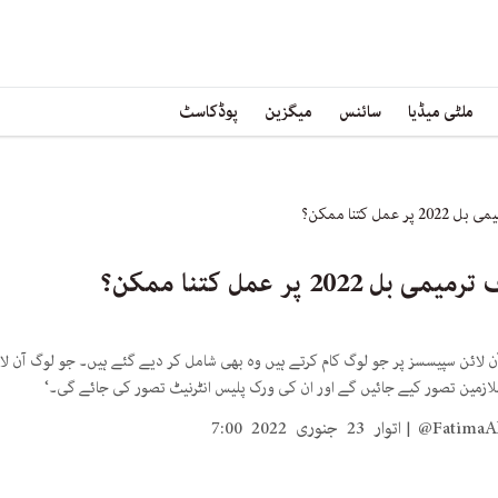
ملٹی میڈیا
سائنس
میگزین
پوڈکاسٹ
 کتنا ممکن؟
 پر عمل کتنا ممکن؟
ن لائن سپیسسز پر جو لوگ کام کرتے ہیں وہ بھی شامل کر دیے گئے ہیں۔ جو لوگ آن لائ
لازمین تصور کیے جائیں گے اور ان کی ورک پلیس انٹرنیٹ تصور کی جائے گی۔‘
@FatimaAl
اتوار 23 جنوری 2022 7:00