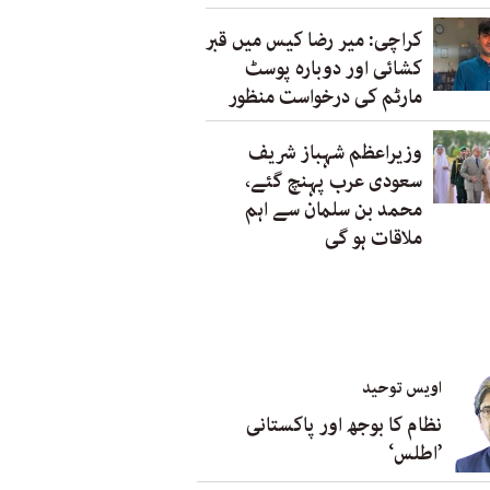
کراچی: میر رضا کیس میں قبر
کشائی اور دوبارہ پوسٹ
مارٹم کی درخواست منظور
وزیراعظم شہباز شریف
سعودی عرب پہنچ گئے،
محمد بن سلمان سے اہم
ملاقات ہو گی
اویس توحید
نظام کا بوجھ اور پاکستانی
’اطلس‘