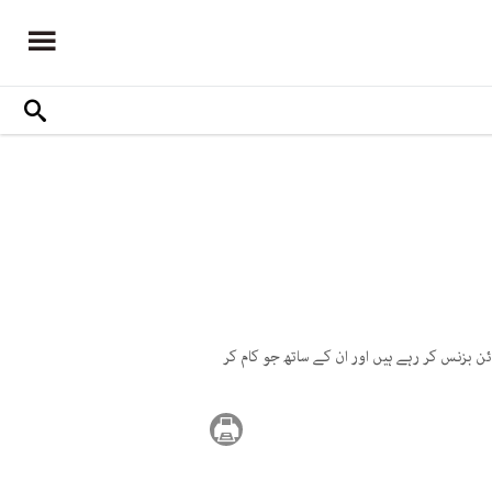
ن بزنس کر رہے ہیں اور ان کے ساتھ جو کام کر