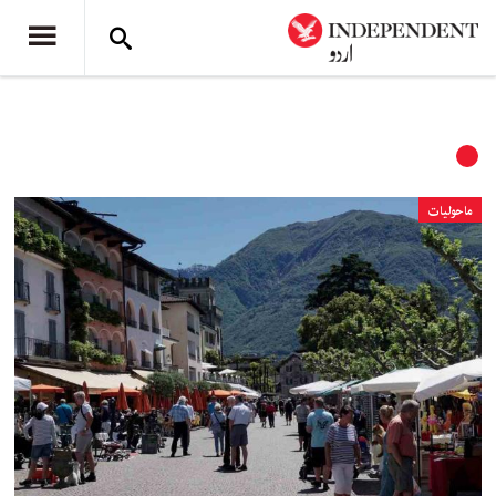
ماحولیات