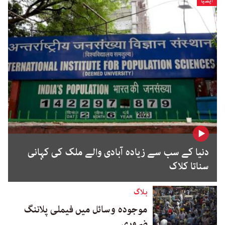
ایشیا
دنیا کے سب سے زیادہ آبادی والے ملک کی کہانی
سناتا کلاک
بلاگ
موجودہ وسائل میں فیملی پلاننگ
ضروری