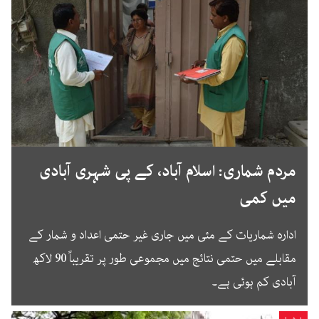
مردم شماری: اسلام آباد، کے پی شہری آبادی
میں کمی
ادارہ شماریات کے مئی میں جاری غیر حتمی اعداد و شمار کے
مقابلے میں حتمی نتائج میں مجموعی طور پر تقریباً 90 لاکھ
آبادی کم ہوئی ہے۔