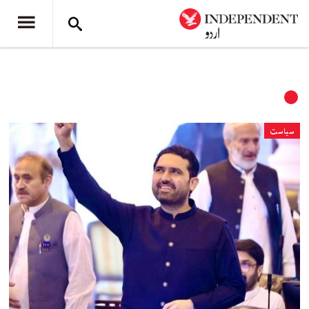
سیاست