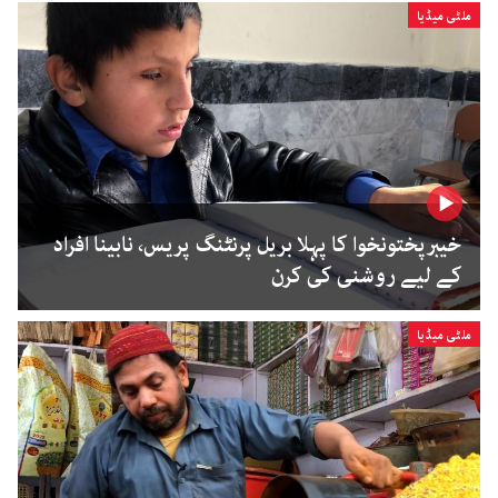
ملٹی میڈیا
خیبرپختونخوا کا پہلا بریل پرنٹنگ پریس، نابینا افراد
کے لیے روشنی کی کرن
ملٹی میڈیا