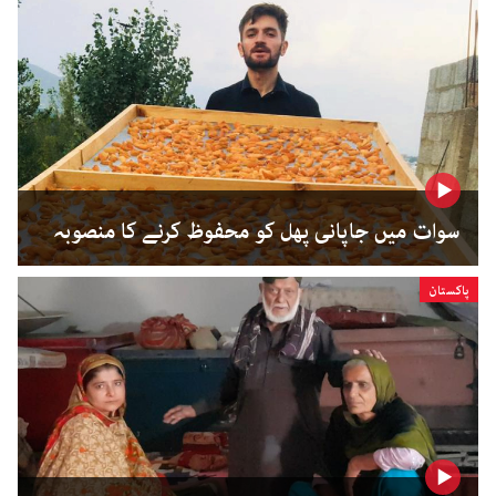
سوات میں جاپانی پھل کو محفوظ کرنے کا منصوبہ
پاکستان