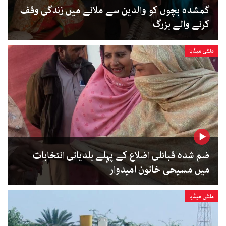
گمشدہ بچوں کو والدین سے ملانے میں زندگی وقف
کرنے والے بزرگ
ملٹی میڈیا
ضم شدہ قبائلی اضلاع کے پہلے بلدیاتی انتخابات
میں مسیحی خاتون امیدوار
ملٹی میڈیا