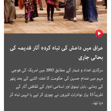
عراق میں داعش کی تباہ کردہ آثار قدیمہ کی
بحالی جاری
سرکاری اعداد و شمار کے مطابق 2003 میں امریکہ کی فوجی
مہم میں صدام حسین کی حکومت کا تختہ الٹنے کے بعد پتھر
کے زمانے، بابل نینویٰ اور اسلامی ادوار کے ثقافتی آثار کے
تقریباً 15 ہزار نوادرات لٹیروں نے چوری کر لیے یا انہیں تباہ کر
دیا تھا۔