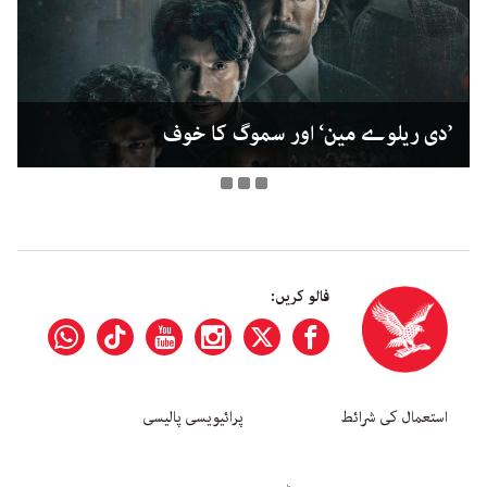
’دی ریلوے مین‘ اور سموگ کا خوف
فالو کریں:
استعمال کی شرائط
پرائیویسی پالیسی