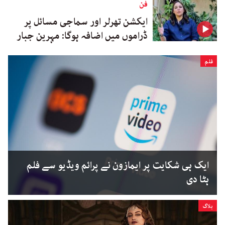
فن
ایکشن تھرلر اور سماجی مسائل پر
ڈراموں میں اضافہ ہوگا: مہرین جبار
فلم
ایک ہی شکایت پر ایمازون نے پرائم ویڈیو سے فلم
ہٹا دی
بلاگ