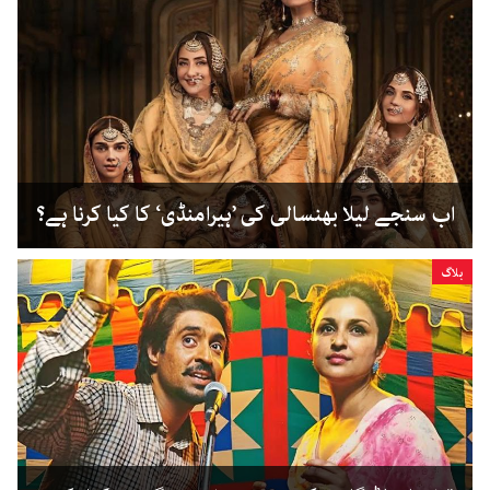
اب سنجے لیلا بھنسالی کی ’ہیرامنڈی‘ کا کیا کرنا ہے؟
بلاگ