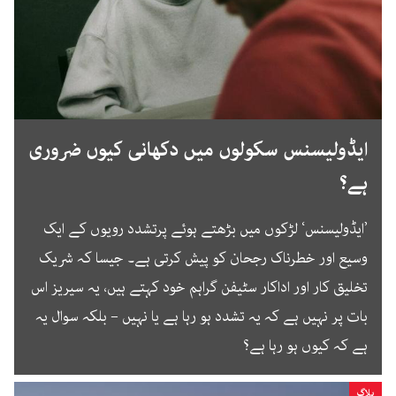
ایڈولیسنس سکولوں میں دکھانی کیوں ضروری
ہے؟
’ایڈولیسنس‘ لڑکوں میں بڑھتے ہوئے پرتشدد رویوں کے ایک
وسیع اور خطرناک رجحان کو پیش کرتی ہے۔ جیسا کہ شریک
تخلیق کار اور اداکار سٹیفن گراہم خود کہتے ہیں، یہ سیریز اس
بات پر نہیں ہے کہ یہ تشدد ہو رہا ہے یا نہیں – بلکہ سوال یہ
ہے کہ کیوں ہو رہا ہے؟
بلاگ