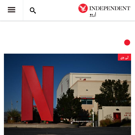
ٹی وی