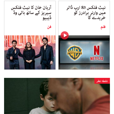
نیٹ فلکس 83 ارب ڈالر
آریان خان کا نیٹ فلکس
میں وارنر برادرز کو
سیریز کے ساتھ بالی وڈ
خریدے گا
ڈیبیو
فلم
فن
نقطۂ نظر