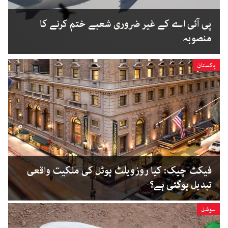
پی آئی اے کے غیر ضروری شعبے ختم کرنے کا
منصوبہ
پاکستان
فیکٹ چیک: کیا روزویلٹ ہوٹل کی ملکیت واقعی
تبدیل ہوگئی ہے؟
سوشل