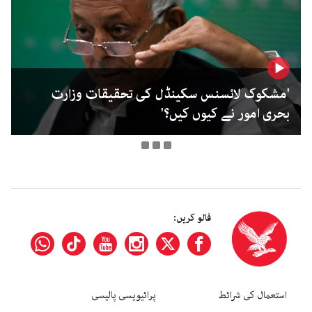
'مشکوک لائسنس سکینڈل کی تحقیقات وزارت
بحری امور نے کیوں کیں؟'
فالو کریں:
استعمال کی شرائط
پرائیویسی پالیسی