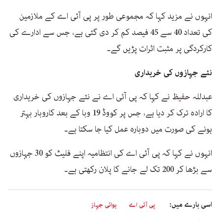
انہوں نے مزید کہا کہ مجموعی طور پر پی آئی اے کے ملازمین
کی تعداد 40 سے 45 فیصد کم کر دی گئی ہے، جس سے ادارے کی
کارکردگی پر مثبت اثرات پڑیں گے۔
نئے جہازوں کی خریداری
عبدللہ حفیظ نے کہا کہ پی آئی اے نے نئے جہازوں کی خریداری
کا ارادہ ترک کر دیا ہے، جس پر کووڈ 19 وبا کے بعد کاروبار بہتر
ہونے کی صورت میں دوبارہ عمل کیا جا سکتا ہے۔
انہوں نے کہا کہ پی آئی اے کی انتظامیہ اپنے فلیٹ کو 30 جہازوں
سے بڑھا کر 200 تک لے جانے کا پلان رکھتی ہے۔
اسی بارے میں:
پی آئی اے
ہوائی جہاز