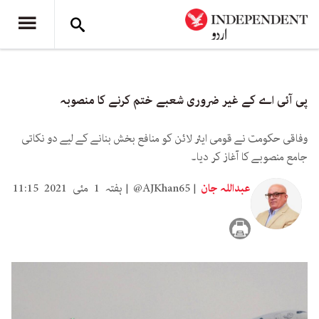
پی آئی اے کے غیر ضروری شعبے ختم کرنے کا منصوبہ
وفاقی حکومت نے قومی ایئر لائن کو منافع بخش بنانے کے لیے دو نکاتی
جامع منصوبے کا آغاز کر دیا۔
عبداللہ جان
@AJKhan65
ہفتہ 1 مئی 2021 11:15