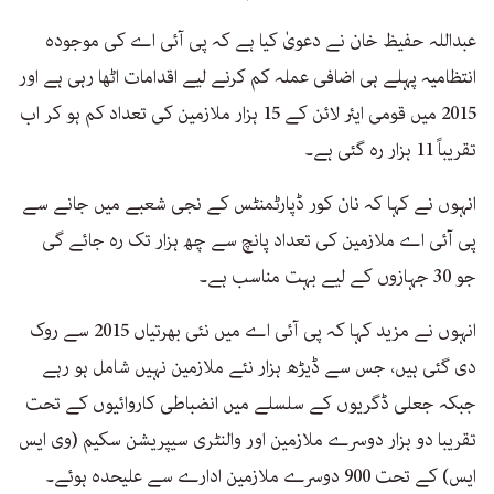
عبداللہ حفیظ خان نے دعویٰ کیا ہے کہ پی آئی اے کی موجودہ
انتظامیہ پہلے ہی اضافی عملہ کم کرنے لیے اقدامات اٹھا رہی ہے اور
2015 میں قومی ایئر لائن کے 15 ہزار ملازمین کی تعداد کم ہو کر اب
تقریباً 11 ہزار رہ گئی ہے۔
انہوں نے کہا کہ نان کور ڈپارٹمنٹس کے نجی شعبے میں جانے سے
پی آئی اے ملازمین کی تعداد پانچ سے چھ ہزار تک رہ جائے گی
جو 30 جہازوں کے لیے بہت مناسب ہے۔
انہوں نے مزید کہا کہ پی آئی اے میں نئی بھرتیاں 2015 سے روک
دی گئی ہیں، جس سے ڈیڑھ ہزار نئے ملازمین نہیں شامل ہو رہے
جبکہ جعلی ڈگریوں کے سلسلے میں انضباطی کاروائیوں کے تحت
تقریبا دو ہزار دوسرے ملازمین اور والنٹری سیپریشن سکیم (وی ایس
ایس) کے تحت 900 دوسرے ملازمین ادارے سے علیحدہ ہوئے۔