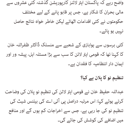
واضح رہے کہ پاکستان ایئر لائنز کارپوریشن گذشتہ کئی عشروں سے
مالی بحران کا شکار ہے، جس پر قابو پانے کے لیے مختلف
حکومتوں نے کئی اقدامات اٹھائے لیکن خاطر خواہ نتائج حاصل
نہیں ہو پائے۔
کئی برسوں سے ہوابازی کے شعبے سے منسلک ڈاکٹر ظفراللہ خان
کا کہنا تھا کہ قومی ایئر لائن کا سب سے بڑا مسئلہ اہل، پیشہ ور اور
ایمان دار انتظامیہ کا فقدان ہے۔
تنظیم نو کا پلان ہے کیا؟
عبداللہ حفیظ خان نے قومی ایئر لائن کی تنظیم نو پلان کی وضاحت
کرتے ہوئے کہا: اس مرتبہ دراصل پی آئی اے کی بیلنس شیٹ کی
تنظیم نو کی جا رہی ہے، جس سے اخراجات کم ہوں گے اور منافع
میں اضافے کی کوشش کی جائے گی۔