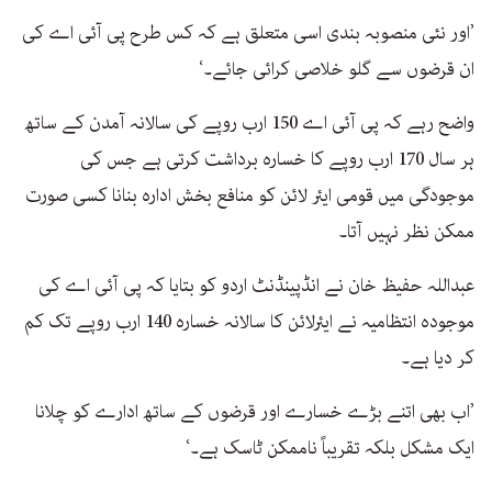
’اور نئی منصوبہ بندی اسی متعلق ہے کہ کس طرح پی آئی اے کی
ان قرضوں سے گلو خلاصی کرائی جائے۔‘
واضح رہے کہ پی آئی اے 150 ارب روپے کی سالانہ آمدن کے ساتھ
ہر سال 170 ارب روپے کا خسارہ برداشت کرتی ہے جس کی
موجودگی میں قومی ایئر لائن کو منافع بخش ادارہ بنانا کسی صورت
ممکن نظر نہیں آتا۔
عبداللہ حفیظ خان نے انڈپینڈنٹ اردو کو بتایا کہ پی آئی اے کی
موجودہ انتظامیہ نے ایئرلائن کا سالانہ خسارہ 140 ارب روپے تک کم
کر دیا ہے۔
’اب بھی اتنے بڑے خسارے اور قرضوں کے ساتھ ادارے کو چلانا
ایک مشکل بلکہ تقریباً ناممکن ٹاسک ہے۔‘