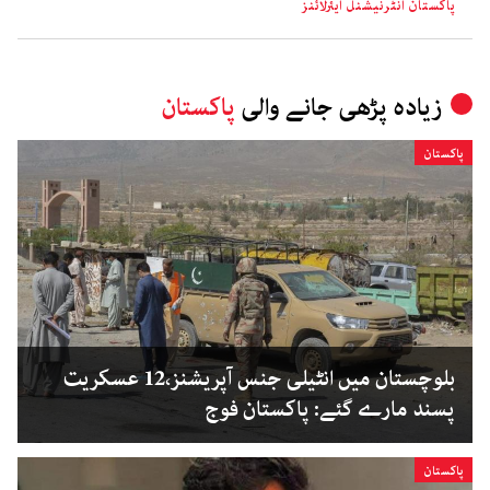
پاکستان انٹرنیشنل ایئرلائنز
زیادہ پڑھی جانے والی
پاکستان
پاکستان
بلوچستان میں انٹیلی جنس آپریشنز،12 عسکریت
پسند مارے گئے: پاکستان فوج
پاکستان