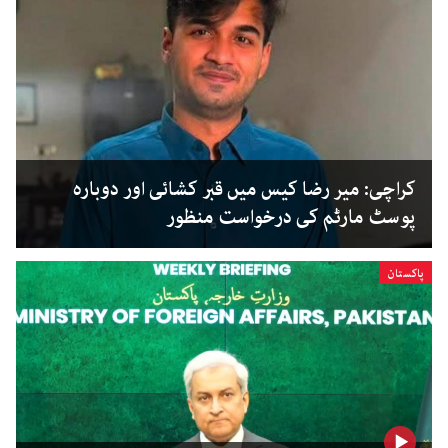
کراچی: میر رضا کیس میں قبر کشائی اور دوبارہ
پوسٹ مارٹم کی درخواست منظور
پاکستان