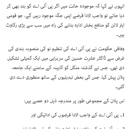
انہوں نے کہا کہ موجودہ حالت میں اگر پی آئی اے کو بند بھی کر
دیا جائے تو واجب الادا قرضے اپنی جگہ موجود رہیں گے، جو قومی
ایئر لائن کو منافع بخش ادارہ بنانے کی راہ میں سب سے بڑی رکاوٹ
ہیں۔
وفاقی حکومت نے پی آئی اے کی تنظیم نو کی منصوبہ بندی کی
غرض سے ڈاکٹر عشرت حسین کی سربراہی میں ایک کمیٹی تشکیل
دی تھی، جس نے گذشتہ منگل کو کابینہ کے سامنے ایک جامعہ
پلان پیش کیا، جس کی بعض تبدیلیوں کے ساتھ منظوری دے دی
گئی۔
اس پلان کے مجموعی طور پر مندرجہ ذیل دو حصے ہیں:
1۔ پی آئی اے کے واجب الادا قرضوں کی ادائیگی اور