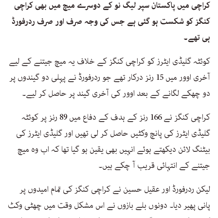
کراچی میں پاکستان سپر لیگ نو کے دوسرے میچ میں بھی کراچی
کنگز کو شکست ہو گئی ہے جس کی وجہ صرف اور صرف ردرفورڈ
ہی تھے۔
کوئٹہ گلیڈی ایٹرز کو کراچی کنگز کے خلاف یہ میچ جیتنے کے لیے
آخری اوور میں 15 رنز درکار تھے جو ردرفورڈ نے پہلی دو گیندوں پر
دو چھکے لگانے کے بعد اوور کی آخری گیند پر حاصل کر لیے۔
کراچی کنگز نے 166 رنز کے ہدف کے دفاع میں 89 رنز پر کوئٹہ
گلیڈی ایٹرز کی پانچ وکٹیں حاصل کر لی تھیں اور گلیڈی ایٹرز کی
بیٹنگ لائن دیکھتے ہوئے انہیں بھی یقین ہو گیا تھا کہ اب وہ میچ
جیتنے کے انتہائی قریب آ چکے ہیں۔
لیکن ردرفورڈ اور عقیل حسین نے کراچی کنگز کی تمام امیدوں پر
پانی پھیر دیا۔ دونوں بلے بازوں نے اس مشکل وقت میں چھٹی وکٹ