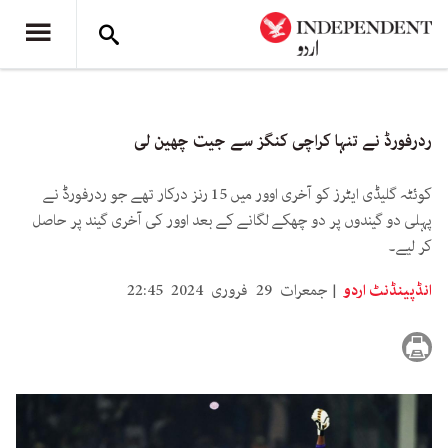
ردرفورڈ نے تنہا کراچی کنگز سے جیت چھین لی
کوئٹہ گلیڈی ایٹرز کو آخری اوور میں 15 رنز درکار تھے جو ردرفورڈ نے
پہلی دو گیندوں پر دو چھکے لگانے کے بعد اوور کی آخری گیند پر حاصل
کر لیے۔
انڈپینڈنٹ اردو
جمعرات 29 فروری 2024 22:45