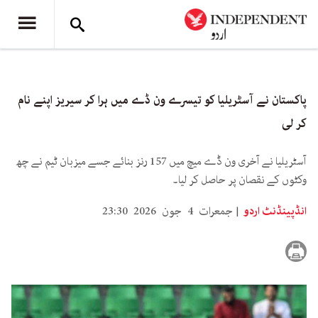
پاکستان نے آسٹریلیا کو تیسرے ون ڈے میں ہرا کر سیریز اپنے نام
کر لی
آسٹریلیا نے آخری ون ڈے میچ میں 157 رنز بنائے جسے میزبان ٹیم نے چھ
وکٹوں کے نقصان پر حاصل کر لیا۔
انڈپینڈنٹ اردو
جمعرات 4 جون 2026 23:30