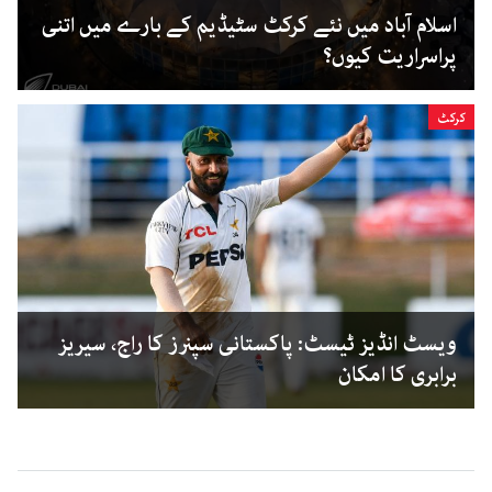
اسلام آباد میں نئے کرکٹ سٹیڈیم کے بارے میں اتنی
پراسراریت کیوں؟
کرکٹ
ویسٹ انڈیز ٹیسٹ: پاکستانی سپنرز کا راج، سیریز
برابری کا امکان