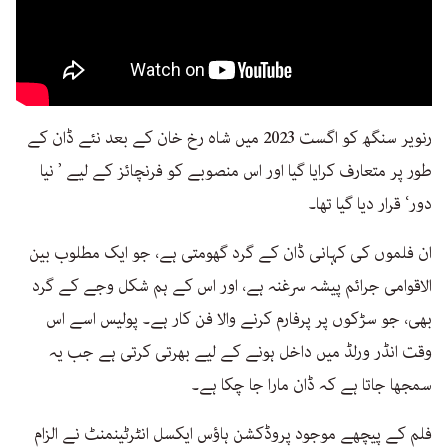
رنویر سنگھ کو اگست 2023 میں شاہ رخ خان کے بعد نئے ڈان کے
طور پر متعارف کرایا گیا اور اس منصوبے کو فرنچائز کے لیے ’ نیا
دور‘ قرار دیا گیا تھا۔
ان فلموں کی کہانی ڈان کے گرد گھومتی ہے، جو ایک مطلوب بین
الاقوامی جرائم پیشہ سرغنہ ہے، اور اس کے ہم شکل وجے کے گرد
بھی، جو سڑکوں پر پرفارم کرنے والا فن کار ہے۔ پولیس اسے اس
وقت انڈر ورلڈ میں داخل ہونے کے لیے بھرتی کرتی ہے جب یہ
سمجھا جاتا ہے کہ ڈان مارا جا چکا ہے۔
فلم کے پیچھے موجود پروڈکشن ہاؤس ایکسل انٹرٹینمنٹ نے الزام