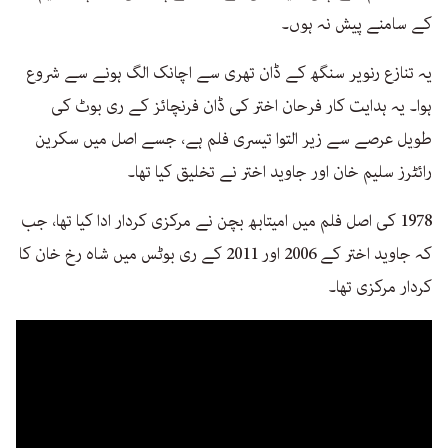
کے سامنے پیش نہ ہوں۔
یہ تنازع رنویر سنگھ کے ڈان تھری سے اچانک الگ ہونے سے شروع
ہوا۔ یہ ہدایت کار فرحان اختر کی ڈان فرنچائز کے ری بوٹ کی
طویل عرصے سے زیر التوا تیسری فلم ہے، جسے اصل میں سکرین
رائٹرز سلیم خان اور جاوید اختر نے تخلیق کیا تھا۔
1978 کی اصل فلم میں امیتابھ بچن نے مرکزی کردار ادا کیا تھا، جب
کہ جاوید اختر کے 2006 اور 2011 کے ری بوٹس میں شاہ رخ خان کا
کردار مرکزی تھا۔