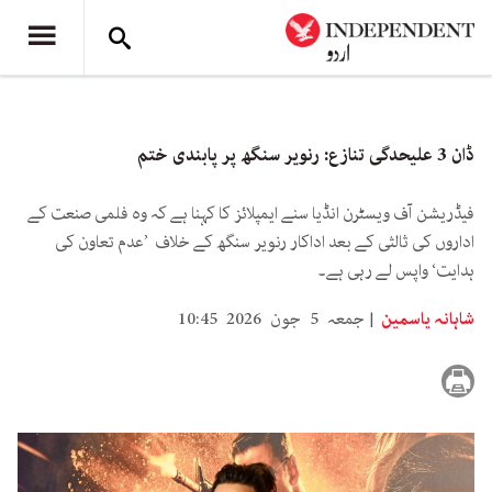
ڈان 3 علیحدگی تنازع: رنویر سنگھ پر پابندی ختم
فیڈریشن آف ویسٹرن انڈیا سنے ایمپلائز کا کہنا ہے کہ وہ فلمی صنعت کے
اداروں کی ثالثی کے بعد اداکار رنویر سنگھ کے خلاف ’عدم تعاون کی
ہدایت‘ واپس لے رہی ہے۔
شاہانہ یاسمین
جمعہ 5 جون 2026 10:45