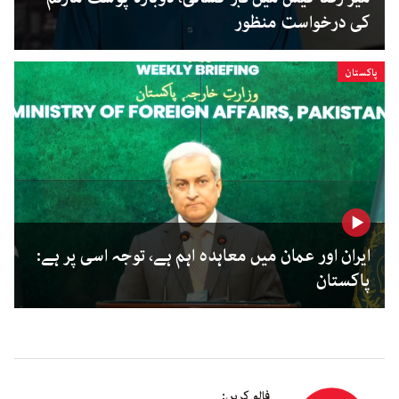
کی درخواست منظور
پاکستان
ایران اور عمان میں معاہدہ اہم ہے، توجہ اسی پر ہے:
پاکستان
فالو کریں: