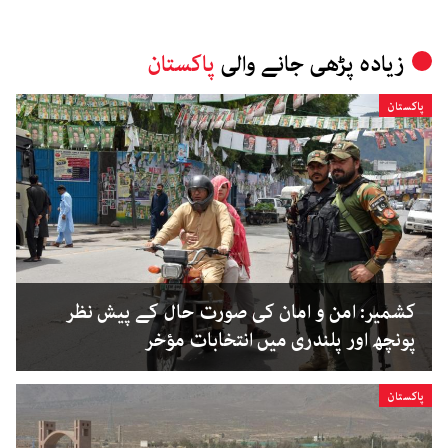
زیادہ پڑھی جانے والی
پاکستان
پاکستان
کشمیر: امن و امان کی صورت حال کے پیش نظر
پونچھ اور پلندری میں انتخابات مؤخر
پاکستان