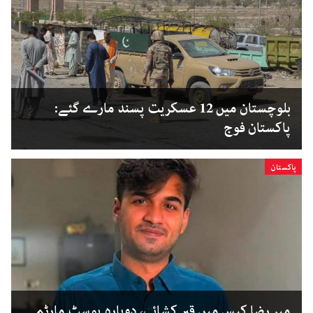
بلوچستان میں 12 عسکریت پسند مارے گئے:
پاکستان فوج
پاکستان
میر رضا کیس میں قبر کشائی، دوبارہ پوسٹ مارٹم