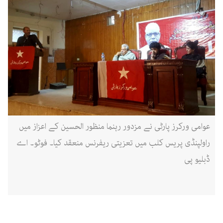
عوامی ورکرز پارٹی نے مزدور رہنما منظور الحسین کے اعزاز میں
راولپنڈی پریس کلب میں تعزیتی ریفرنس منعقد کیا۔ فوٹو۔ اے
ڈبلیو پی