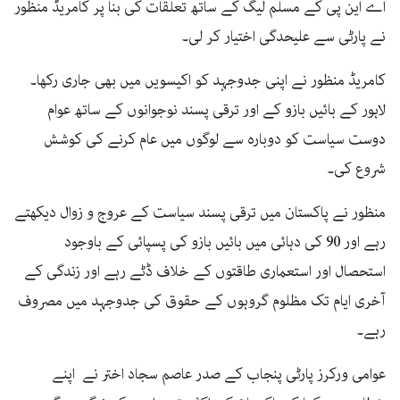
اے این پی کے مسلم لیگ کے ساتھ تعلقات کی بنا پر کامریڈ منظور
نے پارٹی سے علیحدگی اختیار کر لی۔
کامریڈ منظور نے اپنی جدوجہد کو اکیسویں میں بھی جاری رکھا۔
لاہور کے بائیں بازو کے اور ترقی پسند نوجوانوں کے ساتھ عوام
دوست سیاست کو دوبارہ سے لوگوں میں عام کرنے کی کوشش
شروع کی۔
منظور نے پاکستان میں ترقی پسند سیاست کے عروج و زوال دیکھتے
رہے اور 90 کی دہائی میں بائیں بازو کی پسپائی کے باوجود
استحصال اور استعماری طاقتوں کے خلاف ڈٹے رہے اور زندگی کے
آخری ایام تک مظلوم گروہوں کے حقوق کی جدوجہد میں مصروف
رہے۔
عوامی ورکرز پارٹی پنجاب کے صدر عاصم سجاد اختر نے اپنے