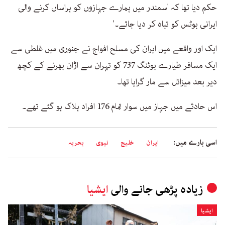
حکم دیا تھا کہ 'سمندر میں ہمارے جہازوں کو ہراساں کرنے والی
ایرانی بوٹس کو تباہ کر دیا جائے۔'
ایک اور واقعے میں ایران کی مسلح افواج نے جنوری میں غلطی سے
ایک مسافر طیارے بوئنگ 737 کو تہران سے اڑان بھرنے کے کچھ
دیر بعد میزائل سے مار گرایا تھا۔
اس حادثے میں جہاز میں سوار تمام 176 افراد ہلاک ہو گئے تھے۔
اسی بارے میں:
ایران
خلیج
نیوی
بحریہ
زیادہ پڑھی جانے والی
ایشیا
ایشیا