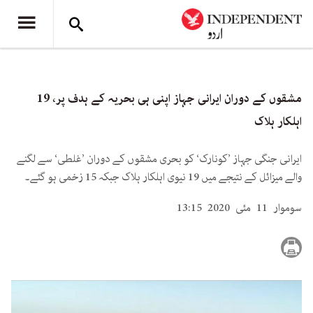
مشقوں کے دوران ایرانی جہاز اپنی ہی بحریہ کے ہدف پر، 19
اہلکار ہلاک
ایرانی جنگی جہاز ’کونارک‘ کو بحری مشقوں کے دوران ’غلطی‘ سے لگنے
والے میزائل کے نتیجے میں 19 نیوی اہلکار ہلاک جبکہ 15 زخمی ہو گئے۔
سوموار 11 مئی 2020 13:15