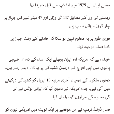
جسے ایران نے 1979 میں انقلاب سے قبل خریدا تھا۔
ریاستی ٹی وی کے مطابق 447 ٹن وزنی اور 47 میٹر لمبے اس جہاز پر
چار کروز میزائل نصب ہیں۔
فوری طور پر یہ معلوم نہیں ہو سکا کہ حادثے کے وقت جہاز پر
کتنا عملہ موجود تھا۔
خیال رہے کہ امریکہ اور ایران پچھلے ایک سال کے دوران خلیجی
پانیوں میں اپنی افواج کے درمیان کشیدگی پر بیانات دیتے رہے ہیں۔
دونوں ملکوں کے درمیان آخری مرتبہ 15 اپریل کو کشیدگی دیکھنے
میں آئی تھی، جب امریکہ نے دعویٰ کیا کہ ایرانی بوٹس نے اس
کی بحریہ کے جہازوں کو ہراساں کیا۔
صدر ڈونلڈ ٹرمپ نے اس موقعے پر ایک ٹویٹ میں امریکی نیوی کو