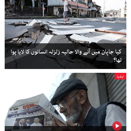
کیا جاپان میں آنے والا حالیہ زلزلہ انسانوں کا لایا ہوا
تھا؟
ایشیا