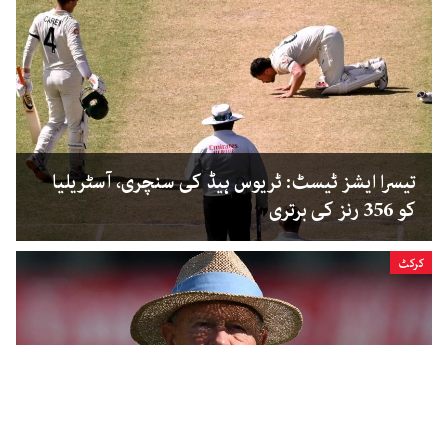
تیسرا ایشز ٹیسٹ: ٹریوس ہیڈ کی سنچری، آسٹریلیا
کو 356 رنز کی برتری
کرکٹ