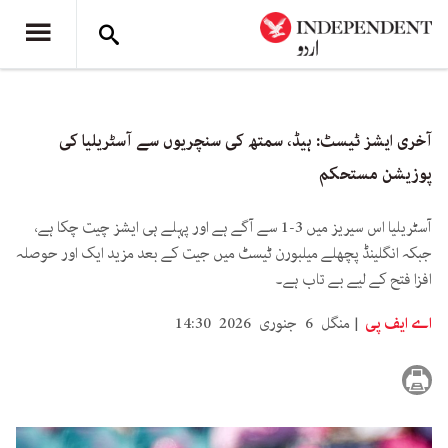
آخری ایشز ٹیسٹ: ہیڈ، سمتھ کی سنچریوں سے آسٹریلیا کی
پوزیشن مستحکم
آسٹریلیا اس سیریز میں 3-1 سے آگے ہے اور پہلے ہی ایشز چیت چکا ہے،
جبکہ انگلینڈ پچھلے میلبورن ٹیسٹ میں جیت کے بعد مزید ایک اور حوصلہ
افزا فتح کے لیے بے تاب ہے۔
اے ایف پی
منگل 6 جنوری 2026 14:30