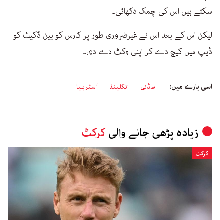
سکتے ہیں اس کی چمک دکھائی۔
لیکن اس کے بعد اس نے غیرضروری طور پر کارس کو بین ڈکیٹ کو
ڈیپ میں کیچ دے کر اپنی وکٹ دے دی۔
اسی بارے میں:
سڈنی
انگلینڈ
آسٹریلیا
زیادہ پڑھی جانے والی
کرکٹ
کرکٹ