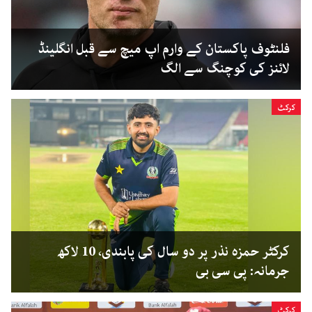
فلنٹوف پاکستان کے وارم اپ میچ سے قبل انگلینڈ
لائنز کی کوچنگ سے الگ
کرکٹ
کرکٹر حمزہ نذر پر دو سال کی پابندی، 10 لاکھ
جرمانہ: پی سی بی
کرکٹ