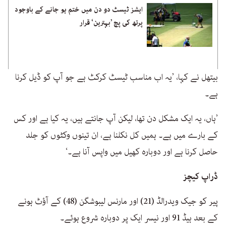
ایشز ٹیسٹ دو دن میں ختم ہو جانے کے باوجود
پرتھ کی پچ ’بہترین‘ قرار
بیتھل نے کہا، ’یہ اب مناسب ٹیسٹ کرکٹ ہے جو آپ کو ڈیل کرنا
ہے۔
’ہاں، یہ ایک مشکل دن تھا، لیکن آپ جانتے ہیں، یہ کیا ہے اور کس
کے بارے میں ہے۔ ہمیں کل نکلنا ہے، ان تینوں وکٹوں کو جلد
حاصل کرنا ہے اور دوبارہ کھیل میں واپس آنا ہے۔‘
ڈراپ کیچز
پیر کو جیک ویدرالڈ (21) اور مارنس لیبوشگن (48) کے آؤٹ ہونے
کے بعد ہیڈ 91 اور نیسر ایک پر دوبارہ شروع ہوئے۔