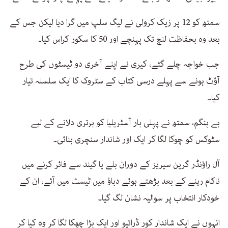
سمتھ کو 12 پر زیک کرولی نے لیگ سلپ میں گرا دیا لیکن جس کے
بعد وہ بحفاظت لنچ تک پہنچے اور 50 کا سکور کراس کیا۔
جب خواجہ چلے گئے، کیری نے اپنے آخری دو ٹیسٹوں کی طرح
آؤٹ ہونے سے پہلے درسی کتاب کے سٹروک کا ایک سلسلہ تیار
کیا۔
بے ہنگم، سمتھ نے پہلی بار آسٹریلیا کو برتری دلانے کے لیے
سٹوکس کو چوکا لگا کر ایک اور شاندار سنچری بنائی۔
آل راؤنڈر گرین سیریز کے دوران بلے یا گیند سے فائر کرنے میں
ناکام رہنے کے بعد بڑھتے ہوئے دباؤ میں ٹیسٹ میں آئے، ان کے
خودکار انتخاب پر سوالیہ نشان لگ گیا۔
انہوں نے ایک شاندار کور ڈرائیو اور ایک بڑا چھکا لگا کر وہ کیا کر