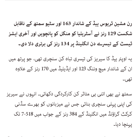
رن مشین ٹریوس ہیڈ کے شاندار 163 اور سٹیو سمتھ کے ناقابل
شکست 129 رنز نے آسٹریلیا کو منگل کو پانچویں اور آخری ایشز
ٹیسٹ کے تیسرے دن انگلینڈ پر 134 رنز کی برتری دلا دی۔
یہ اوپنر ہیڈ کا سیریز کی تیسری تباہ کن سنچری تھی، جو پرتھ میں
ان کے شاندار میچ وننگ 123 اور ایڈیلیڈ میں 170 رنز کے علاوہ
تھی۔
سمتھ نے بھی اتنی ہی متاثر کن کارکردگی دکھائی۔ انہوں نے سیریز
کی اپنی پہلی سنچری بنائی جس نے میزبانوں کو بھرے سڈنی
کرکٹ گراؤنڈ میں انگلینڈ کے 384 رنز کے جواب میں 518-7 تک
پہنچا دیا۔