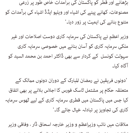
بڑھانے اور قطر کو پاکستان کی برآمدات خاص طور پر زرعی
مصنوعات، کھانے پینے کی اشیاء اور ویلیو ایڈڈ اشیاء کی برآمدات کو
متنوع بنانے کی اہمیت پر زور دیا۔‘
وزیر اعظم نے پاکستان کی سرمایہ کاری دوست اصلاحات اور غیر
ملکی سرمایہ کاری کو آسان بنانے میں خصوصی سرمایہ کاری
سہولت کونسل کے کردار سے بھی ڈاکٹر احمد بن محمد السید کو
آگاہ کیا۔
’دونوں فریقین نے رمضان المبارک کے دوران دونوں ممالک کے
متعلقہ حکام پر مشتمل ٹاسک فورس کا اجلاس بلانے پر بھی اتفاق
کیا جس میں پاکستان میں قطری سرمایہ کاری کے لیے ٹھوس سرمایہ
کاری کی تجاویز پر تبادلہ خیال جائے گا۔‘
ملاقات میں نائب وزیراعظم و وزیر خارجہ اسحاق ڈار ، وفاقی وزیر