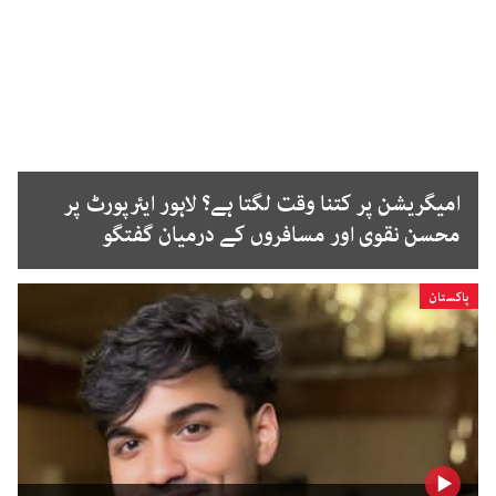
امیگریشن پر کتنا وقت لگتا ہے؟ لاہور ایئرپورٹ پر
محسن نقوی اور مسافروں کے درمیان گفتگو
پاکستان