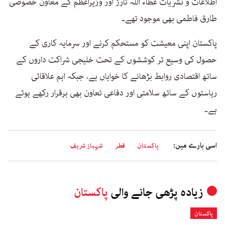
اطلاعات و نشریات عطاء اللہ تارڑ اور وزیراعظم کے معاون خصوصی
طارق فاطمی بھی موجود تھے۔
پاکستان اپنی معیشت کو مستحکم کرنے اور سرمایہ کاری کے
حصول کی وسیع تر کوششوں کے تحت خلیجی شراکت داروں کے
ساتھ اقتصادی روابط بڑھانے کا خواہاں ہے، جبکہ اہم علاقائی
ریاستوں کے ساتھ سلامتی اور دفاعی تعاون بھی برقرار رکھے ہوئے
ہے۔
اسی بارے میں:
پاکستان
قطر
شہباز شریف
زیادہ پڑھی جانے والی
پاکستان
پاکستان