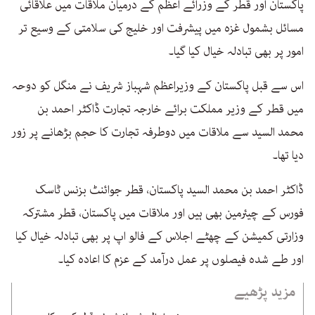
پاکستان اور قطر کے وزرائے اعظم کے درمیان ملاقات میں علاقائی
مسائل بشمول غزہ میں پیشرفت اور خلیج کی سلامتی کے وسیع تر
امور پر بھی تبادلہ خیال کیا گیا۔
اس سے قبل پاکستان کے وزیراعظم شہباز شریف نے منگل کو دوحہ
میں قطر کے وزیر مملکت برائے خارجہ تجارت ڈاکٹر احمد بن
محمد السید سے ملاقات میں دوطرفہ تجارت کا حجم بڑھانے پر زور
دیا تھا۔
ڈاکٹر احمد بن محمد السید پاکستان، قطر جوائنٹ بزنس ٹاسک
فورس کے چیئرمین بھی ہیں اور ملاقات میں پاکستان، قطر مشترکہ
وزارتی کمیشن کے چھٹے اجلاس کے فالو اپ پر بھی تبادلہ خیال کیا
اور طے شدہ فیصلوں پر عمل درآمد کے عزم کا اعادہ کیا۔
مزید پڑھیے