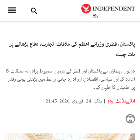
پاکستان، قطری وزرائے اعظم کی ملاقات: تجارت، دفاع بڑھانے پر
بات چیت
دونوں رہنماؤں نے پاکستان اور قطر کے درمیان مضبوط برادرانہ تعلقات کا
اعادہ کیا اور سیاسی، اقتصادی اور ادارہ جاتی روابط میں بڑھتی ہوئی رفتار
پر اطمینان کا اظہار کیا۔
انڈپینڈنٹ اردو
منگل 24 فروری 2026 21:45