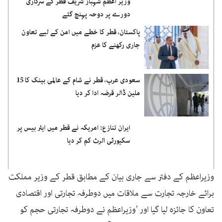
وزیر اعظم شہباز شریف قطر کے سرکاری
دورے پر دوحہ پہنچ گئے
پاکستان، قطر کا خطے میں امن کے لیے تعاون
جاری رکھنے کا عزم
سعودی عرب، قطر نے شام کے عالمی بینک کا 15
ملین ڈالر قرضہ ادا کر دیا
ایران تنازع: امریکہ نے قطر میں ایئر بیس پر
سکیورٹی الرٹ کم کر دیا
وزیراعظم کے دفتر سے جاری بیان کے مطابق قطر کے وزیر مملکت
برائے خارجہ تجارت سے ملاقات میں دوطرفہ تجارتی اور اقتصادی
تعاون کا جائزہ لیا گیا اور ’وزیراعظم نے دوطرفہ تجارتی حجم کو