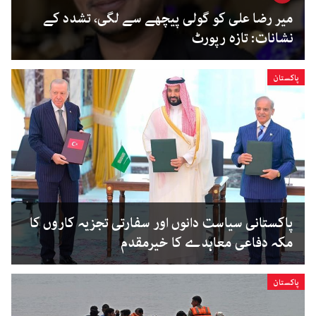
میر رضا علی کو گولی پیچھے سے لگی، تشدد کے
نشانات: تازہ رپورٹ
پاکستان
پاکستانی سیاست دانوں اور سفارتی تجزیہ کاروں کا
مکہ دفاعی معاہدے کا خیرمقدم
پاکستان