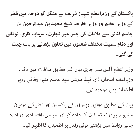
پاکستان کے وزیراعظم شہباز شریف نے منگل کو دوحہ میں قطر
کے وزیر اعظم اور وزیر خارجہ شیخ محمد بن عبدالرحمن بن
جاسم الثانی سے ملاقات کی جس میں تجارت، سرمایہ کاری، توانائی
اور دفاع سمیت مختلف شعبوں میں تعاون بڑھانے پر بات چیت
کی گئی۔
وزیر اعظم آفس سے جاری بیان کے مطابق ملاقات میں نائب
وزیراعظم اسحاق ڈار، فیلڈ مارشل سید عاصم منیر، وفاقی وزیر
اطلاعات بھی موجود تھے۔
بیان کے مطابق دونوں رہنماؤں نے پاکستان اور قطر کے درمیان
مضبوط برادرانہ تعلقات کا اعادہ کیا اور سیاسی، اقتصادی اور ادارہ
جاتی روابط میں بڑھتی ہوئی رفتار پر اطمینان کا اظہار کیا۔