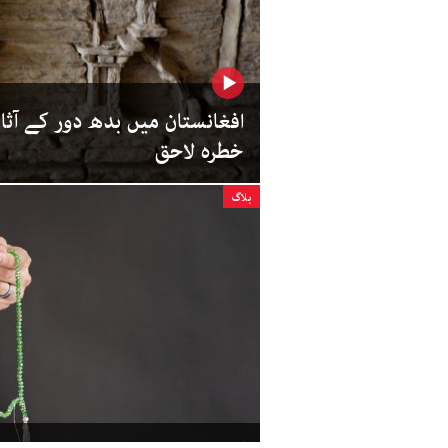
افغانستان میں بدھ دور کے آث
خطرہ لاحق
بلاگ