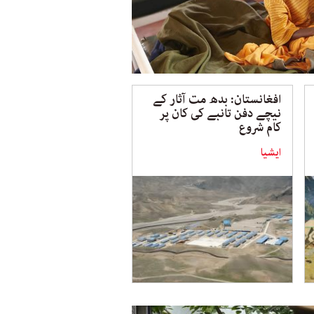
افغانستان: بدھ مت آثار کے
نیچے دفن تانبے کی کان پر
کام شروع
ایشیا