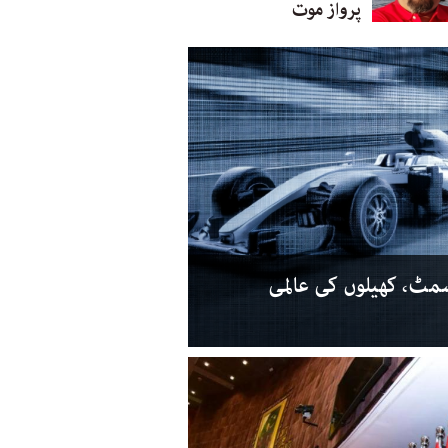
پرواز موت
سمٹ، کھیلوں کی عالمی