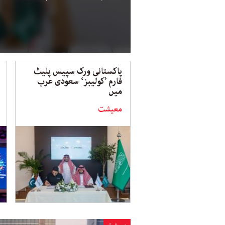
پاکستانی ورک سپیس پلیٹ
فارم ’کولیبز‘ سعودی عرب
میں
معیشت