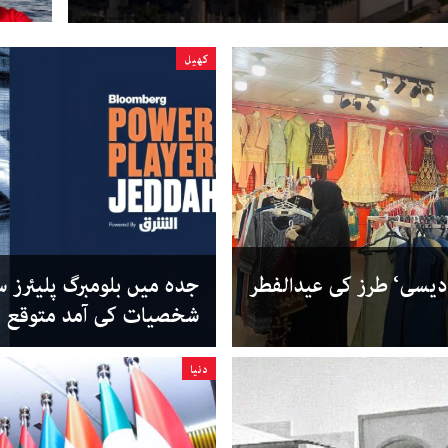
کھیل
دیسی‘ طرز کی عیدالفطر
جدہ میں بلومبرگ پلیئرز 
شخصیات کی آمد متوقع
دنیا