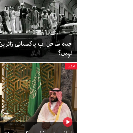
جدہ ساحل اب پاکستانی زائرین
نہیں؟
ایشیا