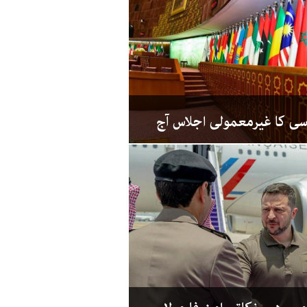
 سی کا غیرمعمولی اجلاس آج