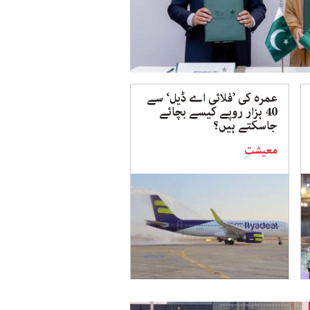
عمرہ کی ’فلائی اے ڈیل‘ سے
40 ہزار روپے کیسے بچائے
جاسکتے ہیں؟
معیشت