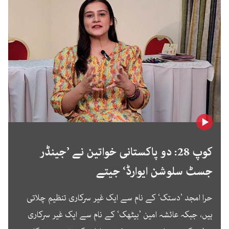
کوپ 28: دو پاکستانی خواتین نے ’جینڈر
جسٹ سلوشن ایوارڈ‘ جیتے
حرا امجد ’دستک‘ کے نام سے ایک غیر سرکاری تنظیم چلاتی
ہیں، جبکہ عائشہ امین ’بیٹھک‘ کے نام سے ایک غیر سرکاری