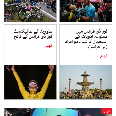
ٹور ڈی فرانس میں
سلووینا کے سائیکلسٹ
ممنوعہ ادویات کے
ٹور ڈی فرانس کے فاتح
استعمال کا شبہ، دو افراد
کھیل
زیر حراست
کھیل
کھیل