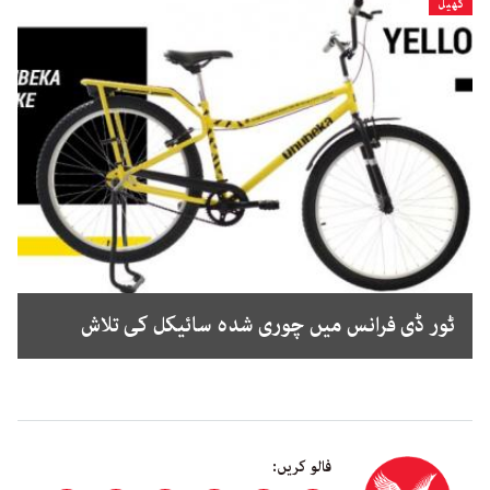
کھیل
ٹور ڈی فرانس میں چوری شدہ سائیکل کی تلاش
فالو کریں: