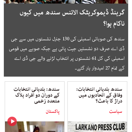
گرینڈ ڈیموکریٹک الائنس سندھ میں کیوں
ناکام ہوا؟
سندھ کی صوبائی اسمبلی کی 130 جنرل نشستوں میں سے جی
ڈی اے صرف دو نشستیں جیت پائی ہے جبکہ صوبے میں قومی
اسمبلی کی کل 61 نشستوں پر انتخاب لڑنے والے جی ڈی اے
کے تمام 27 امیدوار ہار گئے۔
سندھ بلدیاتی انتخابات:
سندھ: بلدیاتی انتخابات
وفاق کے اتحادیوں میں
کے دوران دو افراد ہلاک
دراڑ کا باعث؟
متعدد زخمی
سیاست
پاکستان