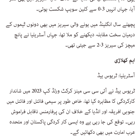
آیا، جہاں انہیں 3-0 سے کلین سویپ شکست ہوئی۔
پچھلے سال انگلینڈ میں ہونے والی سیریز میں بھی دونوں ٹیموں کے
درمیان سخت مقابلہ دیکھنے کو ملا تھا، جہاں آسٹریلیا نے پانچ
میچز کی سیریز 3-2 سے جیتی تھی۔
اہم کھلاڑی
آسٹریلیا: ٹریوس ہیڈ
ٹریوس ہیڈ نے آئی سی سی مینز کرکٹ ورلڈ کپ 2023 میں شاندار
کارکردگی کا مظاہرہ کیا تھا، خاص طور پر سیمی فائنل اور فائنل میں
جنوبی افریقہ اور انڈیا کے خلاف ان کی پرفارمنس ناقابل فراموش
رہی۔ توقع کی جا رہی ہے وہ ایسی کار کردگی پاکستان اور متحدہ
عرب امارت میں بھی دکھائیں گے۔