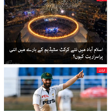
اسلام آباد میں نئے کرکٹ سٹیڈیم کے بارے میں اتنی
پراسراریت کیوں؟
کرکٹ