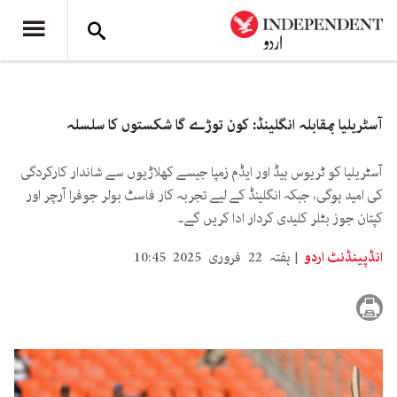
آسٹریلیا بمقابلہ انگلینڈ: کون توڑے گا شکستوں کا سلسلہ
آسٹریلیا کو ٹریوس ہیڈ اور ایڈم زمپا جیسے کھلاڑیوں سے شاندار کارکردگی
کی امید ہوگی، جبکہ انگلینڈ کے لیے تجربہ کار فاسٹ بولر جوفرا آرچر اور
کپتان جوز بٹلر کلیدی کردار ادا کریں گے۔
انڈپینڈنٹ اردو
ہفتہ 22 فروری 2025 10:45