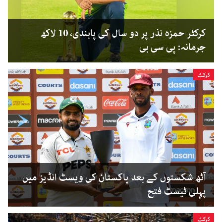
کرکٹر حمزہ نذر پر دو سال کی پابندی، 10 لاکھ
جرمانہ: پی سی بی
کرکٹ
آٹھ شکستوں کے بعد پاکستان کی ویسٹ انڈیز میں
پہلی ٹیسٹ فتح
کرکٹ