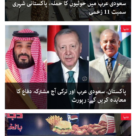
سعودی عرب میں حوثیوں کا حملہ، پاکستانی شہری
سمیت 11 زخمی
دنیا
پاکستان، سعودی عرب اور ترکی آج مشترکہ دفاع کا
معاہدہ کریں گے: رپورٹ
دنیا