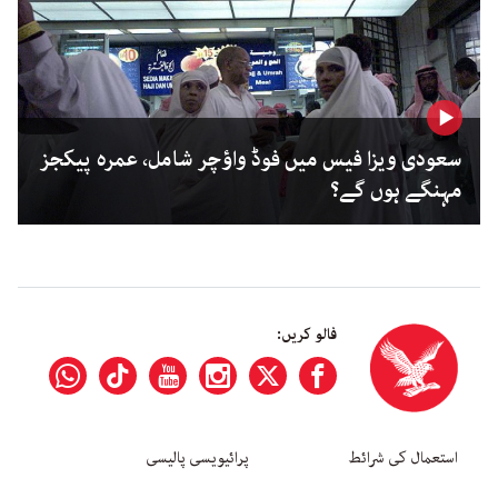
سعودی ویزا فیس میں فوڈ واؤچر شامل، عمرہ پیکجز
مہنگے ہوں گے؟
فالو کریں:
استعمال کی شرائط
پرائیویسی پالیسی