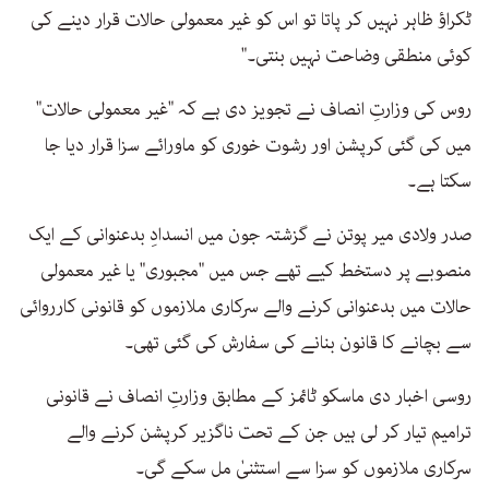
ٹکراؤ ظاہر نہیں کر پاتا تو اس کو غیر معمولی حالات قرار دینے کی
کوئی منطقی وضاحت نہیں بنتی۔"
روس کی وزارتِ انصاف نے تجویز دی ہے کہ "غیر معمولی حالات"
میں کی گئی کرپشن اور رشوت خوری کو ماورائے سزا قرار دیا جا
سکتا ہے۔
صدر ولادی میر پوتن نے گزشتہ جون میں انسدادِ بدعنوانی کے ایک
منصوبے پر دستخط کیے تھے جس میں "مجبوری" یا غیر معمولی
حالات میں بدعنوانی کرنے والے سرکاری ملازموں کو قانونی کارروائی
سے بچانے کا قانون بنانے کی سفارش کی گئی تھی۔
روسی اخبار دی ماسکو ٹائمز کے مطابق وزارتِ انصاف نے قانونی
ترامیم تیار کر لی ہیں جن کے تحت ناگزیر کرپشن کرنے والے
سرکاری ملازموں کو سزا سے استثنیٰ مل سکے گی۔