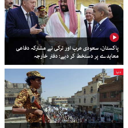
پاکستان، سعودی عرب اور ترکی نے مشترکہ دفاعی
معاہدے پر دستخط کر دیے: دفتر خارجہ
دنیا