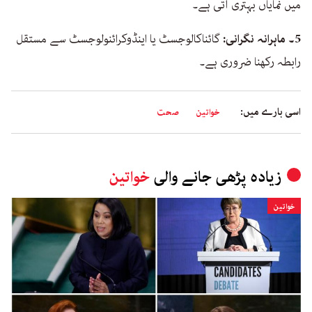
میں نمایاں بہتری آتی ہے۔
5۔ ماہرانہ نگرانی:
گائناکالوجسٹ یا اینڈوکرائنولوجسٹ سے مستقل
رابطہ رکھنا ضروری ہے۔
اسی بارے میں:
خواتین
صحت
زیادہ پڑھی جانے والی
خواتین
خواتین