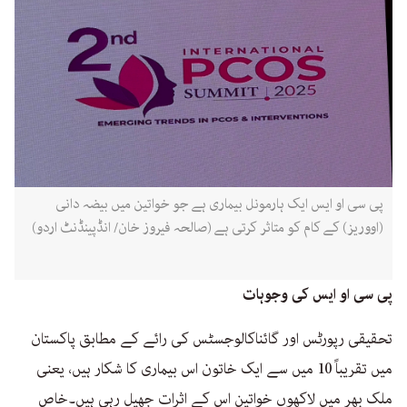
پی سی او ایس ایک ہارمونل بیماری ہے جو خواتین میں بیضہ دانی
(اووریز) کے کام کو متاثر کرتی ہے (صالحہ فیروز خان/ انڈپینڈنٹ اردو)
پی سی او ایس کی وجوہات
تحقیقی رپورٹس اور گائناکالوجسٹس کی رائے کے مطابق پاکستان
میں تقریباً 10 میں سے ایک خاتون اس بیماری کا شکار ہیں، یعنی
ملک بھر میں لاکھوں خواتین اس کے اثرات جھیل رہی ہیں۔خاص