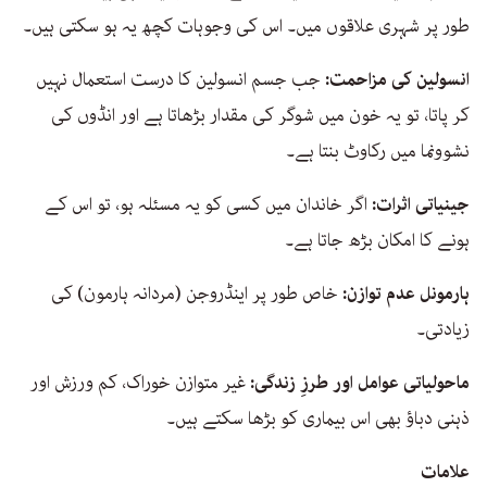
طور پر شہری علاقوں میں۔ اس کی وجوہات کچھ یہ ہو سکتی ہیں۔
انسولین کی مزاحمت:
جب جسم انسولین کا درست استعمال نہیں
کر پاتا، تو یہ خون میں شوگر کی مقدار بڑھاتا ہے اور انڈوں کی
نشوونما میں رکاوٹ بنتا ہے۔
جینیاتی اثرات:
اگر خاندان میں کسی کو یہ مسئلہ ہو، تو اس کے
ہونے کا امکان بڑھ جاتا ہے۔
ہارمونل عدم توازن:
خاص طور پر اینڈروجن (مردانہ ہارمون) کی
زیادتی۔
ماحولیاتی عوامل اور طرزِ زندگی:
غیر متوازن خوراک، کم ورزش اور
ذہنی دباؤ بھی اس بیماری کو بڑھا سکتے ہیں۔
علامات