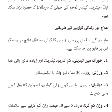
اینڈومیٹریئل کینسر (رحم کی جھلی کا سرطان) کا خطرہ بڑھ سکتا
ہے۔
علاج اور زندگی گزارنے کے طریقے
ماہرین کے مطابق پی سی او ایس کا کوئی مستقل علاج نہیں، مگر
اس پر قابو پایا جا سکتا ہے۔
1۔ خوراک میں تبدیلی:
کم کاربوہائیڈریٹ اور زیادہ فائبر والی غذا
2۔ ورزش:
روزانہ 30 منٹ تیز واک یا ایکسرسائز
3۔ دوائیاں:
ہارمون بیلنس کرنے والی گولیاں، انسولین کنٹرول کرنے
والی ادویات
4۔ وزن کم کرنا:
صرف 5 سے 10 فیصد وزن کم کرنے سے علامات