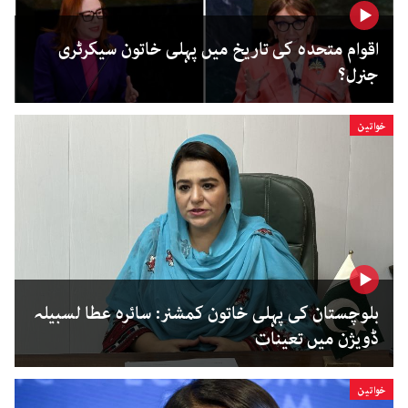
اقوام متحدہ کی تاریخ میں پہلی خاتون سیکرٹری
جنرل؟
خواتین
بلوچستان کی پہلی خاتون کمشنر: سائرہ عطا لسبیلہ
ڈویژن میں تعینات
خواتین