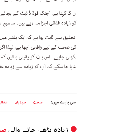
ان کا کہنا ہے: ‘جنک فوڈ ڈائیٹ کے بجائے
کو زیادہ غذائی اجزا مل رہے ہیں۔ ساسیج
کی صحت کے لیے واقعی اچھا ہے، لہذا اگر آ
رکھنی چاہیے۔ اس بات کو یقینی بنائیں کہ 
بنایا جا سکے کہ آپ کو زیادہ سے زیادہ غذ
اسی بارے میں:
صحت
سبزیاں
غذائ
زیادہ پڑھی جانے والی
صح