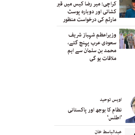
کراچی: میر رضا کیس میں قبر
کشائی اور دوبارہ پوسٹ
مارٹم کی درخواست منظور
وزیراعظم شہباز شریف
سعودی عرب پہنچ گئے،
محمد بن سلمان سے اہم
ملاقات ہو گی
اویس توحید
نظام کا بوجھ اور پاکستانی
’اطلس‘
عبدالباسط خان