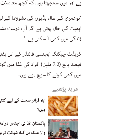
ہے اور میں سمجھتا ہوں کہ کچھ معاملات 
‘نوعمری کے سال ہڈیوں کی نشوونما کے لیے
اہمیت کی حال ہوتی ہے اگر آپ درست نشون
زندگی میں کمی آ سکتی ہے۔‘
میں کمی کرنے کا سوچ رہے ہیں۔
مزید پڑھیے
ایئر فرائر صحت کے لیے کتن
ہیں؟
پاکستان غذائی اجناس درآمد
والا ملک بن گیا: شوکت ترین