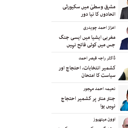
مشرق وسطیٰ میں سکیورٹی
اتحادوں کا نیا دور
اعزاز احمد چوہدری
مغربی ایشیا میں ایسی جنگ
جس میں کوئی فاتح نہیں
ڈاکٹر راجہ قیصر احمد
کشمیر انتخابات، احتجاج اور
سیاست کا امتحان
نعیمہ احمد مہجور
جنتر منتر پر کشمیر احتجاج
نہیں ہوا
اوون میتھیوز