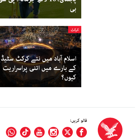
بی
کرکٹ
اسلام آباد میں نئے کرکٹ سٹیڈ
کے بارے میں اتنی پراسراریت
کیوں؟
فالو کریں: