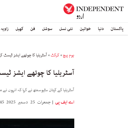
پاکستان
دنیا
خواتین
نئی نسل
سوشل
فن
کھیل
زاویہ
ہوم پیچ
»
کرکٹ
»
آسٹریلیا کا چوتھے ایشز ٹیسٹ کے 
آسٹریلیا کا چوتھے ایشز ٹیسٹ
آسٹریلیا کے کپتان سٹیوسمتھ نے کہا کہ انہوں نے م
اے ایف پی
جمعرات 25 دسمبر 2025 11:45