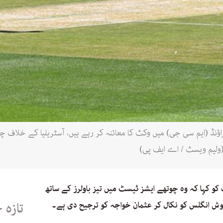
راؤنڈ (ایم سی جی) میں وکٹ کا معائنہ کر رہے ہیں، آسٹریلیا کے خلاف
کو کہا کہ وہ چوتھے ایشز ٹیسٹ میں تیز باولرز کے ساتھ
وش انگلس کو نکال کر عثمان خواجہ کو ترجیح دی ہے۔
تازہ 