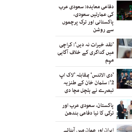
دفاعی معاہدہ: سعودی عرب
کی عمارتیں سعودی،
پاکستانی اور ترک پرچموں
سے روشن
’نقد خیرات نہ دیں‘: کراچی
میں گداگری کے خلاف آگاہی
مہم
’دی الائنس‘ بمقابلہ ’لاک اپ
2‘: سلمان خان کے طنزیہ
تبصرے نے ہلچل مچا دی
پاکستان، سعودی عرب اور
ترکی کا نیا دفاعی بندھن
ایران اور عمان میں آبنائے