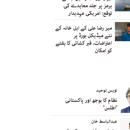
ہرمز پر جلد معاہدے کی
توقع: امریکی عہدیدار
میر رضا علی کے اہل خانہ کے
نئے میڈیکل بورڈ پر
اعتراضات، قبر کشائی کا ہفتے
کو امکان
اویس توحید
نظام کا بوجھ اور پاکستانی
’اطلس‘
عبدالباسط خان