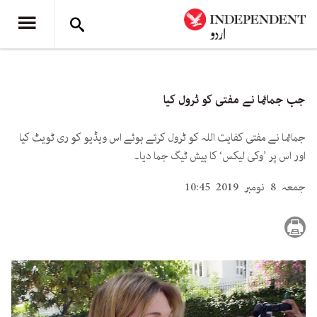
جب جمائما نے مفتی کو ٹرول کیا
جمائما نے مفتی کفایت اللہ کو ٹرول کرتے ہوئے اس ویڈیو کو ری ٹویٹ کیا
اور اس پر ’وکی لیکس‘ کا ہیش ٹیگ جما دیا۔
جمعہ 8 نومبر 2019 10:45