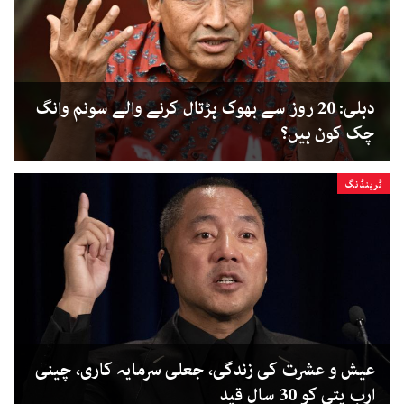
دہلی: 20 روز سے بھوک ہڑتال کرنے والے سونم وانگ
چک کون ہیں؟
ٹرینڈنگ
عیش و عشرت کی زندگی، جعلی سرمایہ کاری، چینی
ارب پتی کو 30 سال قید