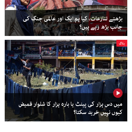
بڑھتے تنازعات، کیا ہم ایک اور عالمی جنگ کی
جانب بڑھ رہے ہیں؟
بلاگ
میں دس ہزار کی پینٹ یا بارہ ہزار کا شلوار قمیض
کیوں نہیں خرید سکتا؟