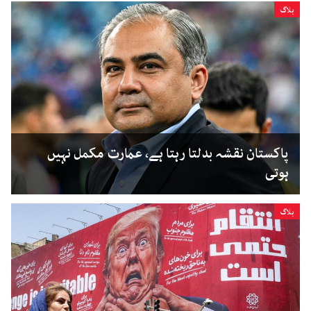
بلاگ
پاکستان نقشہ بدلتا رہتا ہے، عمارت مکمل نہیں
ہوتی
بلاگ