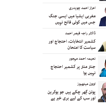
اعزاز احمد چوہدری
مغربی ایشیا میں ایسی جنگ
جس میں کوئی فاتح نہیں
ڈاکٹر راجہ قیصر احمد
کشمیر انتخابات، احتجاج اور
سیاست کا امتحان
نعیمہ احمد مہجور
جنتر منتر پر کشمیر احتجاج
نہیں ہوا
اوون میتھیوز
پوتن گِھر چکے ہیں جو یوکرین
اور سب کے لیے بری خبر ہے