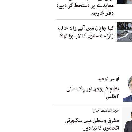
معاہدے پر دستخط کر دیے:
دفتر خارجہ
کیا جاپان میں آنے والا حالیہ
زلزلہ انسانوں کا لایا ہوا تھا؟
اویس توحید
نظام کا بوجھ اور پاکستانی
’اطلس‘
عبدالباسط خان
مشرق وسطیٰ میں سکیورٹی
اتحادوں کا نیا دور