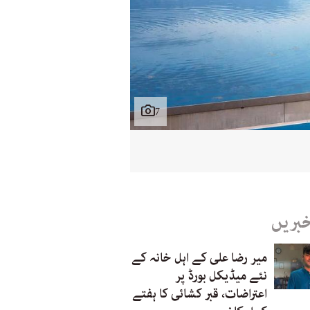
7
خبریں
میر رضا علی کے اہل خانہ کے
نئے میڈیکل بورڈ پر
اعتراضات، قبر کشائی کا ہفتے