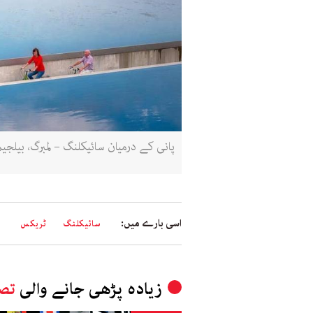
پانی کے درمیان سائیکلنگ – لمبرگ، بیلجیم
اسی بارے میں:
سائیکلنگ
ٹریکس
زیادہ پڑھی جانے والی
تصو