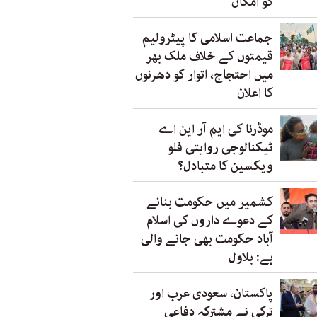
کو امکان
جماعت اسلامی کا پیٹرولیم
قیمتوں کے خلاف ملک بھر
میں احتجاج، اتوار کو دھرنوں
کا اعلان
موڈرنا کی ایم آر این اے
ٹیکنالوجی روایتی فلو
ویکسین کا متبادل؟
کشمیر میں حکومت بنانے
کے دعوے داروں کی اسلام
آباد حکومت بھی جانے والی
ہے: بلاول
پاکستان، سعودی عرب اور
ترکی نے مشترکہ دفاعی