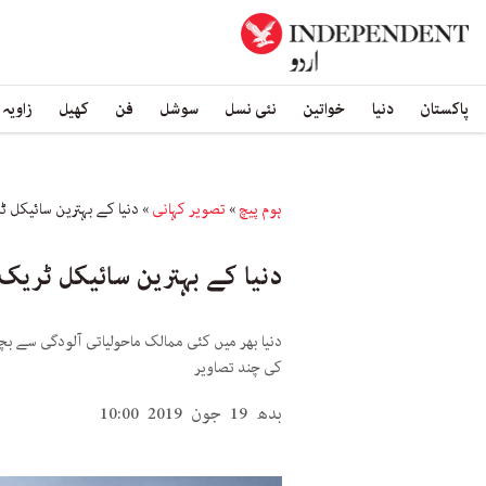
پاکستان
دنیا
خواتین
نئی نسل
سوشل
فن
کھیل
زاویہ
ہوم پیچ
»
تصویر کہانی
»
دنیا کے بہترین سائیکل 
دنیا کے بہترین سائیکل ٹریک
دنیا بھر میں کئی ممالک ماحولیاتی آلودگی سے 
کی چند تصاویر
بدھ 19 جون 2019 10:00